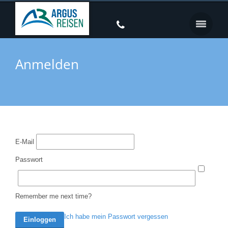
Anmelden
E-Mail
Passwort
Remember me next time?
Ich habe mein Passwort vergessen
Einloggen