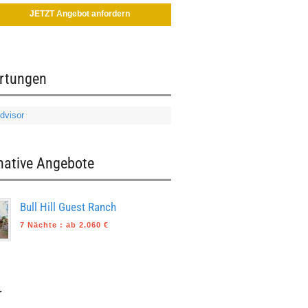
JETZT Angebot anfordern
rtungen
native Angebote
Bull Hill Guest Ranch
7 Nächte
:
ab 2.060 €
r