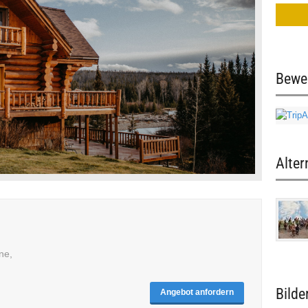
Bewe
Alter
ne,
Bilde
Angebot anfordern