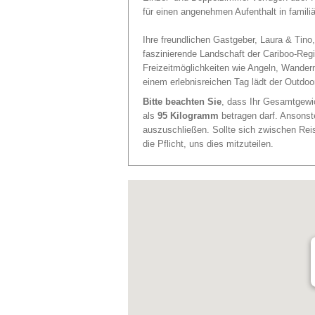
für einen angenehmen Aufenthalt in famili
Ihre freundlichen Gastgeber, Laura & Tino
faszinierende Landschaft der Cariboo-Regio
Freizeitmöglichkeiten wie Angeln, Wande
einem erlebnisreichen Tag lädt der Outdo
Bitte beachten Sie
, dass Ihr Gesamtgewic
als
95 Kilogramm
betragen darf. Ansonst
auszuschließen. Sollte sich zwischen Re
die Pflicht, uns dies mitzuteilen.