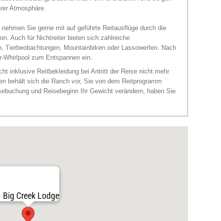
ärer Atmosphäre.
, nehmen Sie gerne mit auf geführte Reitausflüge durch die
n. Auch für Nichtreiter bieten sich zahlreiche
rn, Tierbeobachtungen, Mountainbiken oder Lassowerfen. Nach
or-Whirlpool zum Entspannen ein.
ht inklusive Reitbekleidung bei Antritt der Reise nicht mehr
en behält sich die Ranch vor, Sie von dem Reitprogramm
isebuchung und Reisebeginn Ihr Gewicht verändern, haben Sie
Big Creek Lodge