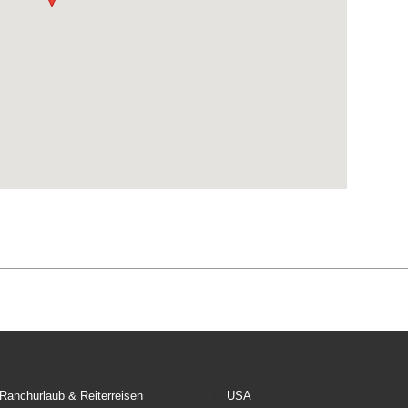
Ranchurlaub & Reiterreisen
USA