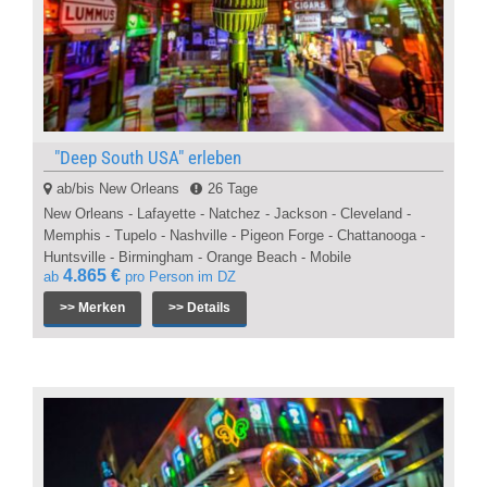
"Deep South USA" erleben
ab/bis New Orleans
26 Tage
New Orleans - Lafayette - Natchez - Jackson - Cleveland -
Memphis - Tupelo - Nashville - Pigeon Forge - Chattanooga -
Huntsville - Birmingham - Orange Beach - Mobile
4.865 €
ab
pro Person im DZ
>> Merken
>> Details