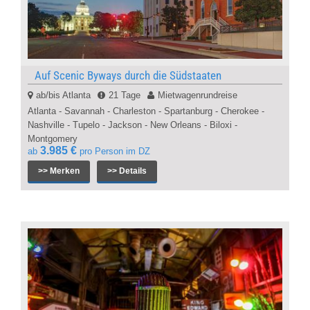
Auf Scenic Byways durch die Südstaaten
ab/bis Atlanta
21 Tage
Mietwagenrundreise
Atlanta - Savannah - Charleston - Spartanburg - Cherokee -
Nashville - Tupelo - Jackson - New Orleans - Biloxi -
Montgomery
3.985 €
ab
pro Person im DZ
>> Merken
>> Details