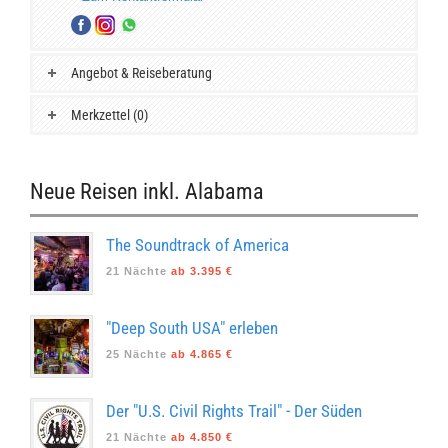
Angebot & Reiseberatung
Merkzettel (0)
Neue Reisen inkl. Alabama
The Soundtrack of America
21 Nächte
ab 3.395 €
"Deep South USA" erleben
25 Nächte
ab 4.865 €
Der "U.S. Civil Rights Trail" - Der Süden
21 Nächte
ab 4.850 €