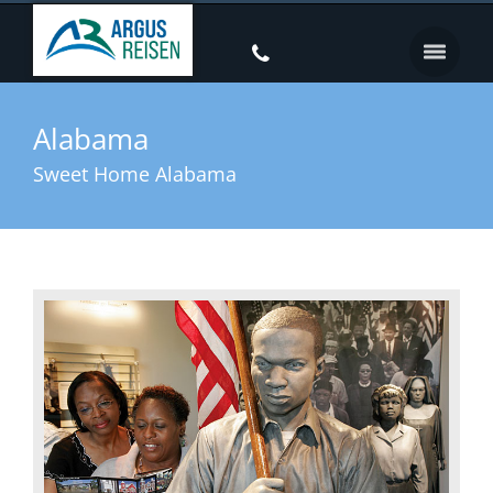
Alabama
Sweet Home Alabama