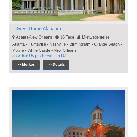
Sweet Home Alabama
Atlanta-New Orleans
18 Tage
Mietwagenreise
Atlanta - Huntsville - Nashville - Birmingham - Orange Beach -
Mobile - White Castle - New Orleans
3.950 €
ab
pro Person im DZ
>> Merken
>> Details