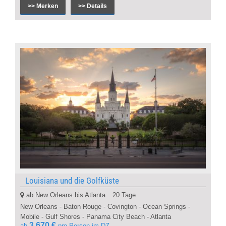
>> Merken
>> Details
Louisiana und die Golfküste
ab New Orleans bis Atlanta
20 Tage
New Orleans - Baton Rouge - Covington - Ocean Springs -
Mobile - Gulf Shores - Panama City Beach - Atlanta
3.670 €
ab
pro Person im DZ