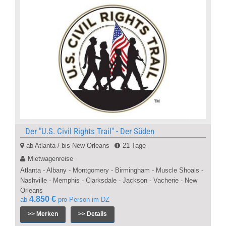
Der "U.S. Civil Rights Trail" - Der Süden
ab Atlanta / bis New Orleans
21 Tage
Mietwagenreise
Atlanta - Albany - Montgomery - Birmingham - Muscle Shoals -
Nashville - Memphis - Clarksdale - Jackson - Vacherie - New
Orleans
4.850 €
ab
pro Person im DZ
>> Merken
>> Details