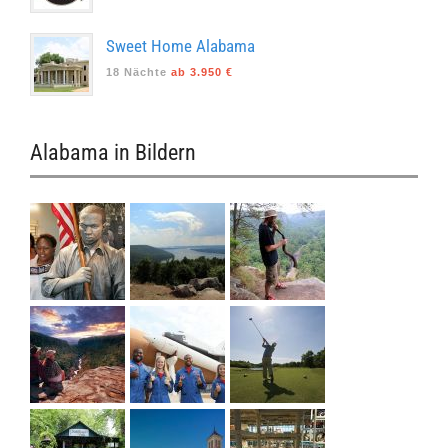
Sweet Home Alabama
18 Nächte
ab 3.950 €
Alabama in Bildern