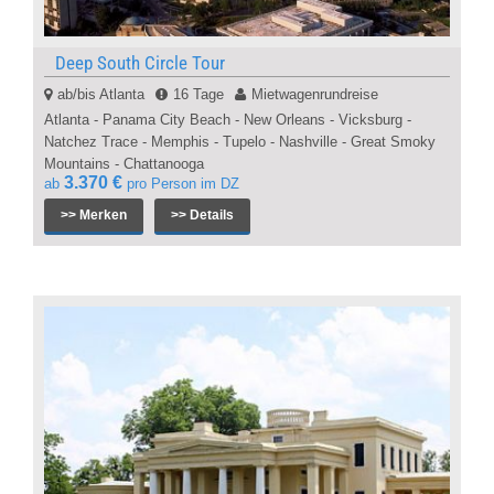
Deep South Circle Tour
ab/bis Atlanta
16 Tage
Mietwagenrundreise
Atlanta - Panama City Beach - New Orleans - Vicksburg -
Natchez Trace - Memphis - Tupelo - Nashville - Great Smoky
Mountains - Chattanooga
3.370 €
ab
pro Person im DZ
>> Merken
>> Details