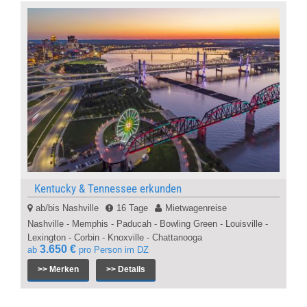
Kentucky & Tennessee erkunden
ab/bis Nashville
16 Tage
Mietwagenreise
Nashville - Memphis - Paducah - Bowling Green - Louisville -
Lexington - Corbin - Knoxville - Chattanooga
3.650 €
ab
pro Person im DZ
>> Merken
>> Details