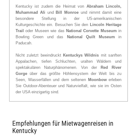
Kentucky ist zudem die Heimat von
Abraham Lincoln,
Muhammad Ali
und
Bill Monroe
und nimmt damit eine
besondere Stellung in der US-amerikanischen
Kulturgeschichte ein. Besuchen Sie den
Lincoln Heritage
Trail
oder Museen wie das
National Corvette Museum
in
Bowling Green und das
National Quilt Museum
in
Paducah.
Nicht zuletzt beeindruckt
Kentuckys Wildnis
mit sanften
Appalachen, tiefen Schluchten, uralten Wäldern und
spektakulären Naturphänomenen. Von der
Red River
Gorge
über das größte Höhlensystem der Welt bis zu
Seen, Wasserfällen und dem seltenen
Moonbow
erleben
Sie Outdoor-Abenteuer und Naturvielfalt, wie sie im Osten
der USA einzigartig sind.
Empfehlungen für Mietwagenreisen in
Kentucky