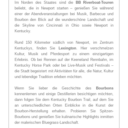
Im Norden des Staates sind die
BB Riverboat-Touren
beliebt, die in Newport starten – genießen Sie während
einer der Abendveranstaltungen bei Musik, Barbecue und
Bourbon den Blick auf die wunderschöne Landschaft und
die Skyline von Cincinnati in Ohio sowie Newport in
Kentucky.
Rund 150 Kilometer südlich von Newport, im Zentrum
Kentuckys, finden Sie
Lexington
. Hier verschmelzen
Kultur, Musik und Pferdesport zu einem einzigartigen
Erlebnis. Ob bei Rennen auf der Keeneland Rennbahn, im
Kentucky Horse Park oder bei Live-Musik und Festivals –
die Stadt begeistert mit Aktivitäten für alle, die Natur, Kultur
und lebendige Tradition erleben möchten.
Wenn Sie lieber die Geschichte des
Bourbons
kennenlernen und einige Destillerien besichtigen möchten,
dann folgen Sie dem Kentucky Bourbon Trail, auf dem Sie
an unterschiedlichen Orten Einblicke in die Kunst der
Bourbon-Herstellung erhalten. Probieren Sie Spitzen-
Bourbons und genießen Sie kulinarische Highlights inmitten
der malerischen Bluegrass-Landschaft.