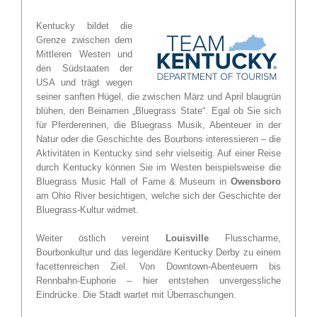
Kentucky bildet die
Grenze zwischen dem
Mittleren Westen und
den Südstaaten der
USA und trägt wegen
seiner sanften Hügel, die zwischen März und April blaugrün
blühen, den Beinamen „Bluegrass State“. Egal ob Sie sich
für Pferderennen, die Bluegrass Musik, Abenteuer in der
Natur oder die Geschichte des Bourbons interessieren – die
Aktivitäten in Kentucky sind sehr vielseitig. Auf einer Reise
durch Kentucky können Sie im Westen beispielsweise die
Bluegrass Music Hall of Fame & Museum in
Owensboro
am Ohio River besichtigen, welche sich der Geschichte der
Bluegrass-Kultur widmet.
Weiter östlich vereint
Louisville
Flusscharme,
Bourbonkultur und das legendäre Kentucky Derby zu einem
facettenreichen Ziel. Von Downtown-Abenteuern bis
Rennbahn-Euphorie – hier entstehen unvergessliche
Eindrücke. Die Stadt wartet mit Überraschungen.