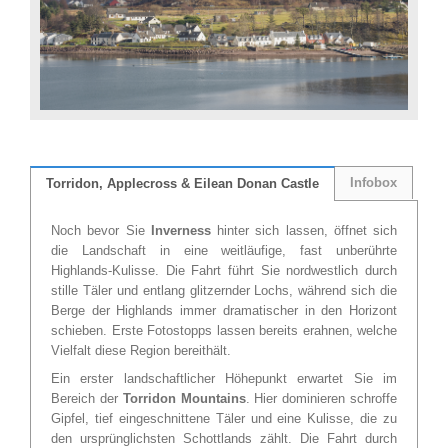
Infobox
Torridon, Applecross & Eilean Donan Castle
Noch bevor Sie
Inverness
hinter sich lassen, öffnet sich
die Landschaft in eine weitläufige, fast unberührte
Highlands-Kulisse. Die Fahrt führt Sie nordwestlich durch
stille Täler und entlang glitzernder Lochs, während sich die
Berge der Highlands immer dramatischer in den Horizont
schieben. Erste Fotostopps lassen bereits erahnen, welche
Vielfalt diese Region bereithält.
Ein erster landschaftlicher Höhepunkt erwartet Sie im
Bereich der
Torridon Mountains
. Hier dominieren schroffe
Gipfel, tief eingeschnittene Täler und eine Kulisse, die zu
den ursprünglichsten Schottlands zählt. Die Fahrt durch