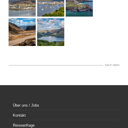
nach oben
Über uns / Jobs
Kontakt
Reiseanfrage