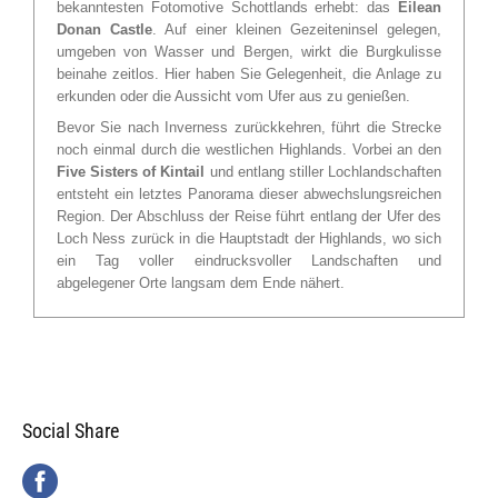
bekanntesten Fotomotive Schottlands erhebt: das
Eilean
Donan Castle
. Auf einer kleinen Gezeiteninsel gelegen,
umgeben von Wasser und Bergen, wirkt die Burgkulisse
beinahe zeitlos. Hier haben Sie Gelegenheit, die Anlage zu
erkunden oder die Aussicht vom Ufer aus zu genießen.
Bevor Sie nach Inverness zurückkehren, führt die Strecke
noch einmal durch die westlichen Highlands. Vorbei an den
Five Sisters of Kintail
und entlang stiller Lochlandschaften
entsteht ein letztes Panorama dieser abwechslungsreichen
Region. Der Abschluss der Reise führt entlang der Ufer des
Loch Ness zurück in die Hauptstadt der Highlands, wo sich
ein Tag voller eindrucksvoller Landschaften und
abgelegener Orte langsam dem Ende nähert.
Social Share