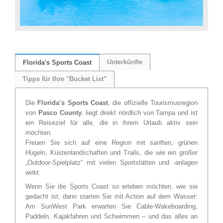
Unterkünfte
Florida's Sports Coast
Tipps für Ihre "Bucket List"
Die
Florida’s Sports Coast
, die offizielle Tourismusregion
von
Pasco County
, liegt direkt nördlich von Tampa und ist
ein Reiseziel für alle, die in ihrem Urlaub aktiv sein
möchten.
Freuen Sie sich auf eine Region mit sanften, grünen
Hügeln, Küstenlandschaften und Trails, die wie ein großer
„Outdoor-Spielplatz“ mit vielen Sportstätten und -anlagen
wirkt.
Wenn Sie die Sports Coast so erleben möchten, wie sie
gedacht ist, dann starten Sie mit Action auf dem Wasser:
Am SunWest Park erwarten Sie Cable-Wakeboarding,
Paddeln, Kajakfahren und Schwimmen – und das alles an