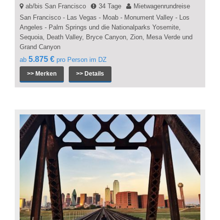
ab/bis San Francisco
34 Tage
Mietwagenrundreise
San Francisco - Las Vegas - Moab - Monument Valley - Los
Angeles - Palm Springs und die Nationalparks Yosemite,
Sequoia, Death Valley, Bryce Canyon, Zion, Mesa Verde und
Grand Canyon
5.875 €
ab
pro Person im DZ
>> Merken
>> Details