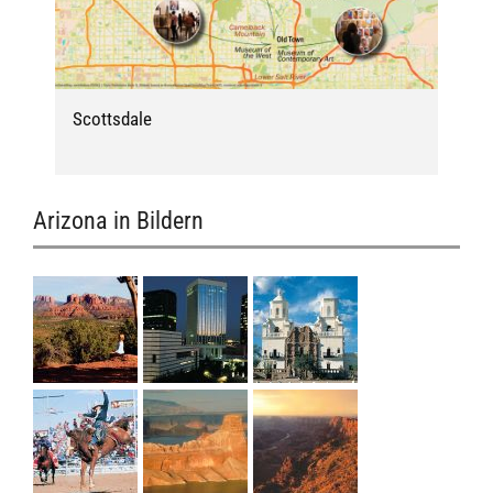
Scottsdale
Ra
Arizona in Bildern