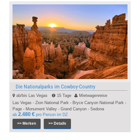
Die Nationalparks im Cowboy-Country
ab/bis Las Vegas
15 Tage
Mietwagenreise
Las Vegas - Zion National Park - Bryce Canyon National Park -
Page - Monument Valley - Grand Canyon - Sedona
2.480 €
ab
pro Person im DZ
>> Merken
>> Details