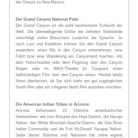
der Grenze zu New Mexico.
Der Grand Canyon National Park:
Der Grand Canyon ist die wohl berühmteste Schlucht der
Welt. Die überwältigende Größe der tiefroten Steilwände
verschlägt vielen Besuchern zunächst die Sprache. Je
nach Lust und Kondition können Sie den Grand Canyon
erwandern, einen Ritt in den Canyon unternehmen, eine
Fahrt bzw. eine Wanderung am Canyonrand machen, mit
dem Hubschrauber oder dem Flugzeug über den Canyon
fliegen oder im IMAX-Theater (in Tusayan) einen
halbstündigen Film über den Canyon sehen. Hierbei bleibt
Ihnen überlassen, ob Sie sich mehr am gut zugänglichen
South Rim oder am ruhigeren North Rim austoben möchten.
Die American Indian Tribes in Arizona:
Arizona beheimatet 22 Stämme amerikanischer
Ureinwohner, wie zum Beispiel den Hopi-Stamm, die Navajo
Nation, den White Mountain Apache-Stamm, die Gila River
Indian Community und die Fort McDowell Yavapai Nation.
Jeder dieser Stämme und Nationen hat seine eigene