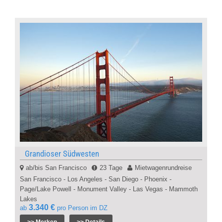
Grandioser Südwesten
ab/bis San Francisco
23 Tage
Mietwagenrundreise
San Francisco - Los Angeles - San Diego - Phoenix -
Page/Lake Powell - Monument Valley - Las Vegas - Mammoth
Lakes
3.340 €
ab
pro Person im DZ
>> Merken
>> Details