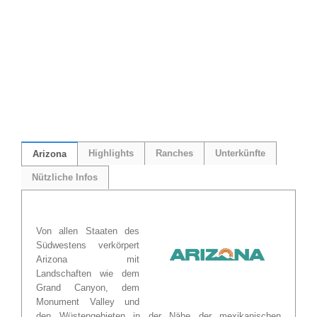
Highlights
Ranches
Unterkünfte
Arizona
Nützliche Infos
Von allen Staaten des
Südwestens verkörpert
Arizona mit
Landschaften wie dem
Grand Canyon, dem
Monument Valley und
den Wüstengebieten in der Nähe der mexikanischen