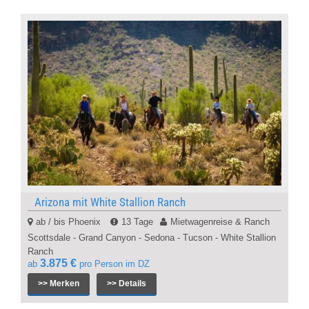
Arizona mit White Stallion Ranch
ab / bis Phoenix
13 Tage
Mietwagenreise & Ranch
Scottsdale - Grand Canyon - Sedona - Tucson - White Stallion
Ranch
3.875 €
ab
pro Person im DZ
>> Merken
>> Details