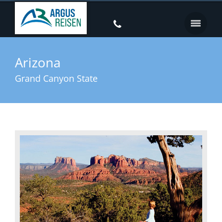
Arizona
Grand Canyon State