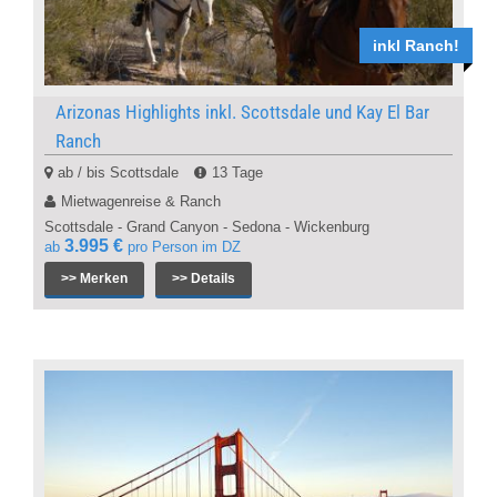
inkl Ranch!
Arizonas Highlights inkl. Scottsdale und Kay El Bar
Ranch
ab / bis Scottsdale
13 Tage
Mietwagenreise & Ranch
Scottsdale - Grand Canyon - Sedona - Wickenburg
3.995 €
ab
pro Person im DZ
>> Merken
>> Details