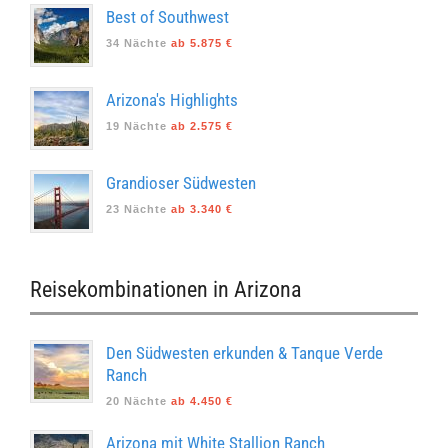
Best of Southwest
34 Nächte
ab 5.875 €
Arizona's Highlights
19 Nächte
ab 2.575 €
Grandioser Südwesten
23 Nächte
ab 3.340 €
Reisekombinationen in Arizona
Den Südwesten erkunden & Tanque Verde
Ranch
20 Nächte
ab 4.450 €
Arizona mit White Stallion Ranch