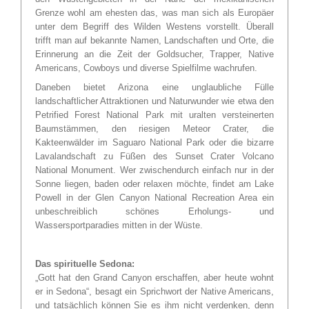
Grenze wohl am ehesten das, was man sich als Europäer
unter dem Begriff des Wilden Westens vorstellt. Überall
trifft man auf bekannte Namen, Landschaften und Orte, die
Erinnerung an die Zeit der Goldsucher, Trapper, Native
Americans, Cowboys und diverse Spielfilme wachrufen.
Daneben bietet Arizona eine unglaubliche Fülle
landschaftlicher Attraktionen und Naturwunder wie etwa den
Petrified Forest National Park mit uralten versteinerten
Baumstämmen, den riesigen Meteor Crater, die
Kakteenwälder im Saguaro National Park oder die bizarre
Lavalandschaft zu Füßen des Sunset Crater Volcano
National Monument. Wer zwischendurch einfach nur in der
Sonne liegen, baden oder relaxen möchte, findet am Lake
Powell in der Glen Canyon National Recreation Area ein
unbeschreiblich schönes Erholungs- und
Wassersportparadies mitten in der Wüste.
Das spirituelle Sedona:
„Gott hat den Grand Canyon erschaffen, aber heute wohnt
er in Sedona“, besagt ein Sprichwort der Native Americans,
und tatsächlich können Sie es ihm nicht verdenken, denn