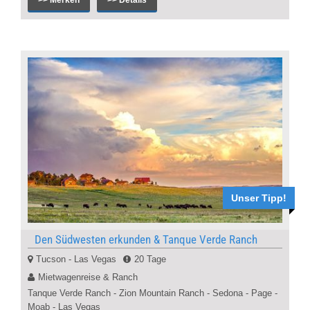
Unser Tipp!
Den Südwesten erkunden & Tanque Verde Ranch
Tucson - Las Vegas
20 Tage
Mietwagenreise & Ranch
Tanque Verde Ranch - Zion Mountain Ranch - Sedona - Page -
Moab - Las Vegas