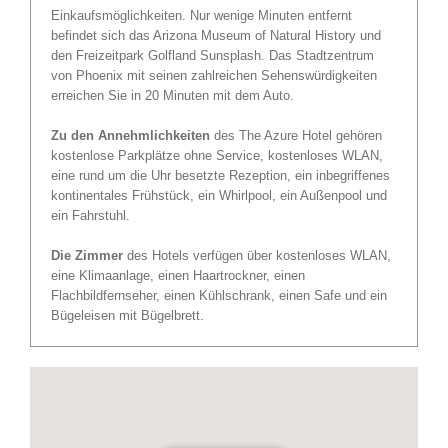
Einkaufsmöglichkeiten. Nur wenige Minuten entfernt
befindet sich das Arizona Museum of Natural History und
den Freizeitpark Golfland Sunsplash. Das Stadtzentrum
von Phoenix mit seinen zahlreichen Sehenswürdigkeiten
erreichen Sie in 20 Minuten mit dem Auto.
Zu den Annehmlichkeiten
des The Azure Hotel gehören
kostenlose Parkplätze ohne Service, kostenloses WLAN,
eine rund um die Uhr besetzte Rezeption, ein inbegriffenes
kontinentales Frühstück, ein Whirlpool, ein Außenpool und
ein Fahrstuhl.
Die Zimmer
des Hotels verfügen über kostenloses WLAN,
eine Klimaanlage, einen Haartrockner, einen
Flachbildfernseher, einen Kühlschrank, einen Safe und ein
Bügeleisen mit Bügelbrett.