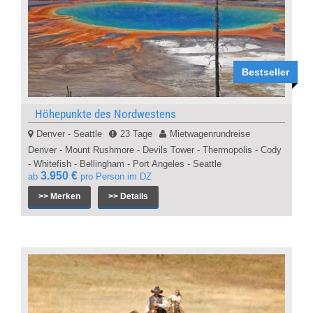
Bestseller
Höhepunkte des Nordwestens
Denver - Seattle
23 Tage
Mietwagenrundreise
Denver - Mount Rushmore - Devils Tower - Thermopolis - Cody
- Whitefish - Bellingham - Port Angeles - Seattle
3.950 €
ab
pro Person im DZ
>> Merken
>> Details