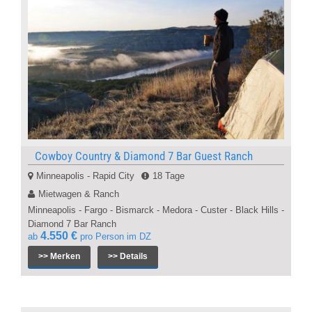
Cowboy Country & Diamond 7 Bar Guest Ranch
Minneapolis - Rapid City
18 Tage
Mietwagen & Ranch
Minneapolis - Fargo - Bismarck - Medora - Custer - Black Hills -
Diamond 7 Bar Ranch
4.550 €
ab
pro Person im DZ
>> Merken
>> Details