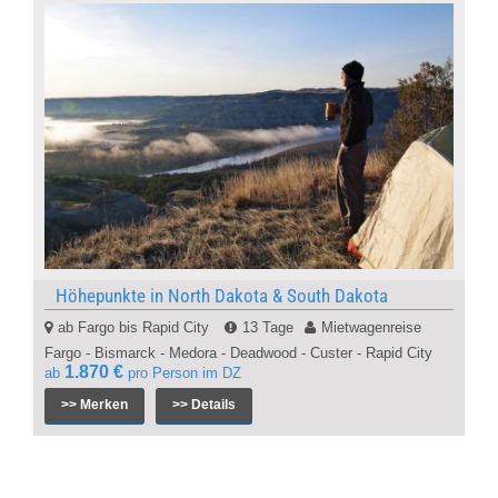
Höhepunkte in North Dakota & South Dakota
ab Fargo bis Rapid City
13 Tage
Mietwagenreise
Fargo - Bismarck - Medora - Deadwood - Custer - Rapid City
1.870 €
ab
pro Person im DZ
>> Merken
>> Details