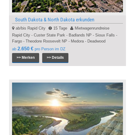
South Dakota & North Dakota erkunden
ab/bis Rapid City
15 Tage
Mietwagenrundreise
Rapid City - Custer State Park - Badlands NP - Sioux Falls -
Fargo - Theodore Roosevelt NP - Medora - Deadwood
2.650 €
ab
pro Person im DZ
>> Merken
>> Details