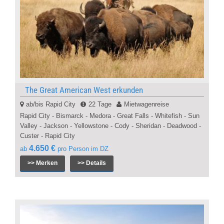
The Great American West erkunden
ab/bis Rapid City
22 Tage
Mietwagenreise
Rapid City - Bismarck - Medora - Great Falls - Whitefish - Sun
Valley - Jackson - Yellowstone - Cody - Sheridan - Deadwood -
Custer - Rapid City
4.650 €
ab
pro Person im DZ
>> Merken
>> Details