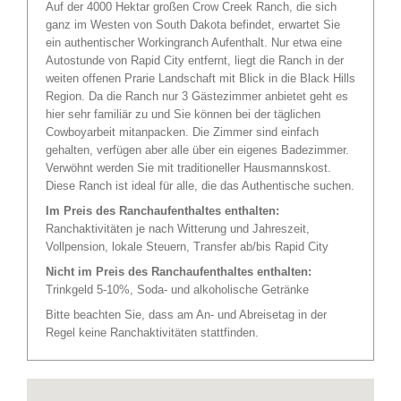
Auf der 4000 Hektar großen Crow Creek Ranch, die sich
ganz im Westen von South Dakota befindet, erwartet Sie
ein authentischer Workingranch Aufenthalt. Nur etwa eine
Autostunde von Rapid City entfernt, liegt die Ranch in der
weiten offenen Prarie Landschaft mit Blick in die Black Hills
Region. Da die Ranch nur 3 Gästezimmer anbietet geht es
hier sehr familiär zu und Sie können bei der täglichen
Cowboyarbeit mitanpacken. Die Zimmer sind einfach
gehalten, verfügen aber alle über ein eigenes Badezimmer.
Verwöhnt werden Sie mit traditioneller Hausmannskost.
Diese Ranch ist ideal für alle, die das Authentische suchen.
Im Preis des Ranchaufenthaltes enthalten:
Ranchaktivitäten je nach Witterung und Jahreszeit,
Vollpension, lokale Steuern, Transfer ab/bis Rapid City
Nicht im Preis des Ranchaufenthaltes enthalten:
Trinkgeld 5-10%, Soda- und alkoholische Getränke
Bitte beachten Sie, dass am An- und Abreisetag in der
Regel keine Ranchaktivitäten stattfinden.