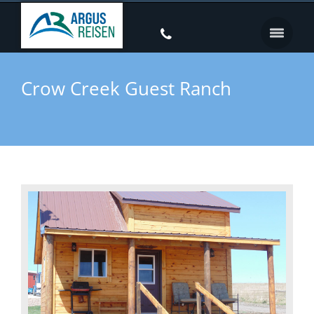
Crow Creek Guest Ranch