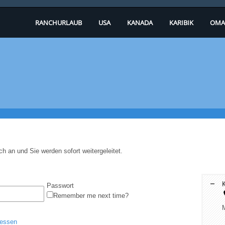
RANCHURLAUB
USA
KANADA
KARIBIK
OMA
ch an und Sie werden sofort weitergeleitet.
K
Passwort
Remember me next time?
M
gessen