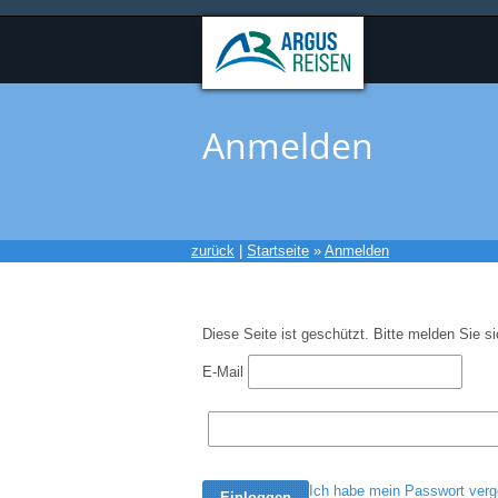
Anmelden
zurück
|
Startseite
»
Anmelden
Diese Seite ist geschützt. Bitte melden Sie si
E-Mail
Ich habe mein Passwort ver
Einloggen