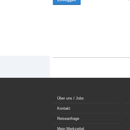
Über uns / Jobs
Kontakt
Reiseanfrage
Mein Merkzettel