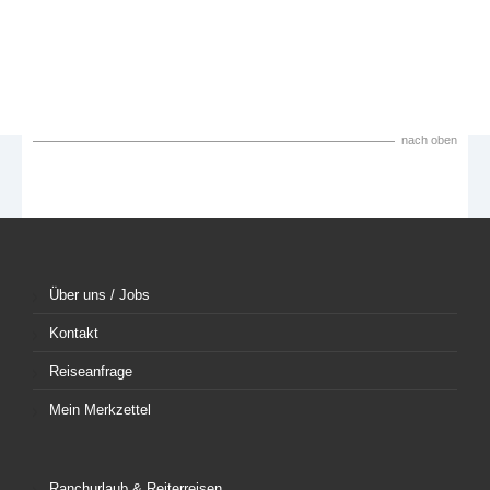
nach oben
Über uns / Jobs
Kontakt
Reiseanfrage
Mein Merkzettel
Ranchurlaub & Reiterreisen