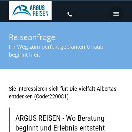
Reiseanfrage
Ihr Weg zum perfekt geplanten Urlaub
beginnt hier.
Sie interessieren sich für: Die Vielfalt Albertas
entdecken (Code:220081)
ARGUS REISEN - Wo Beratung
beginnt und Erlebnis entsteht