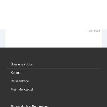
nach oben
Über uns / Jobs
Kontakt
Reiseanfrage
Mein Merkzettel
Ranchurlaub & Reiterreisen