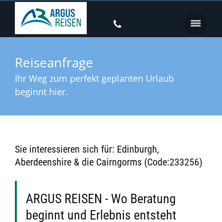
Reiseanfrage
Ihr Weg zum perfekt geplanten Urlaub
beginnt hier.
Sie interessieren sich für: Edinburgh,
Aberdeenshire & die Cairngorms (Code:233256)
ARGUS REISEN - Wo Beratung
beginnt und Erlebnis entsteht