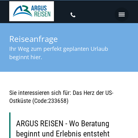
Reiseanfrage
Ihr Weg zum perfekt geplanten Urlaub
beginnt hier.
Sie interessieren sich für: Das Herz der US-
Ostküste (Code:233658)
ARGUS REISEN - Wo Beratung
beginnt und Erlebnis entsteht