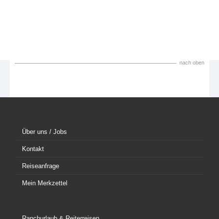
nach oben
Über uns / Jobs
Kontakt
Reiseanfrage
Mein Merkzettel
Ranchurlaub & Reiterreisen