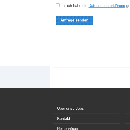
Ja, ich habe die
Datenschutzerklärung
ge
Über uns / Jobs
Kontakt
Reiseanfrage