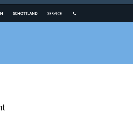
N
SCHOTTLAND
SERVICE
ht