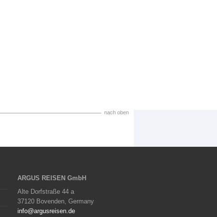
nach oben
ARGUS REISEN GmbH
Alte Dorfstraße 44 a
37120 Bovenden, Germany
info@argusreisen.de