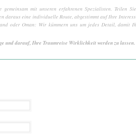
e gemeinsam mit unseren erfahrenen Spezialisten. Teilen S
len daraus eine individuelle Route, abgestimmt auf Ihre Interes
tland oder Oman: Wir kümmern uns um jedes Detail, damit I
ge und darauf, Ihre Traumreise Wirklichkeit werden zu lassen.