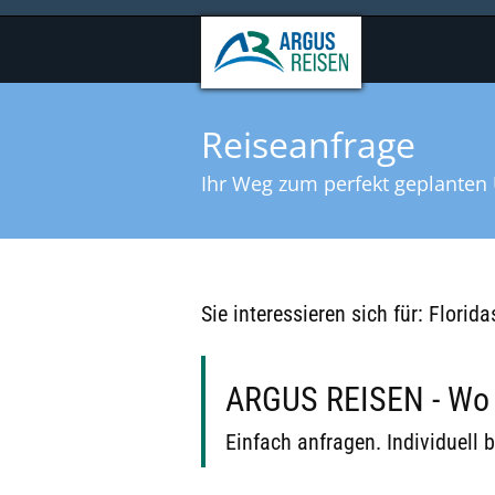
Reiseanfrage
Ihr Weg zum perfekt geplanten 
Sie interessieren sich für: Flori
ARGUS REISEN - Wo B
Einfach anfragen. Individuell b