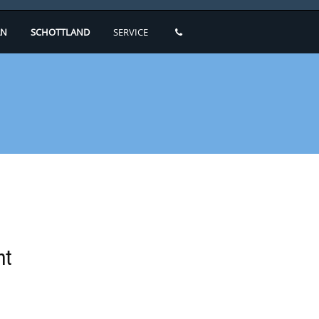
N
SCHOTTLAND
SERVICE
ht