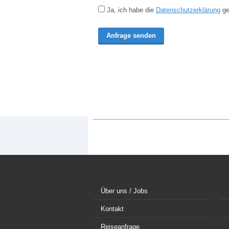
Ja, ich habe die
Datenschutzerklärung
ge
Über uns / Jobs
Kontakt
Reiseanfrage