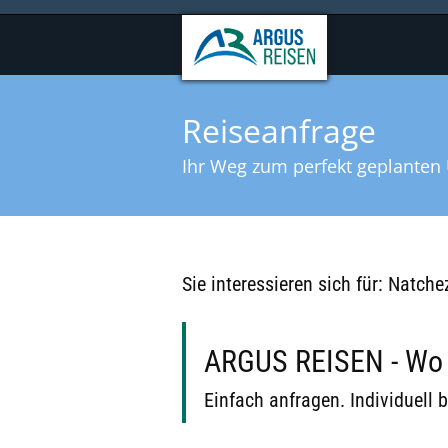
Reiseanfrage
Ihr Weg zum perfekt geplanten 
Sie interessieren sich für: Natch
ARGUS REISEN - Wo B
Einfach anfragen. Individuell b