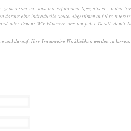
e gemeinsam mit unseren erfahrenen Spezialisten. Teilen S
len daraus eine individuelle Route, abgestimmt auf Ihre Interes
tland oder Oman: Wir kümmern uns um jedes Detail, damit I
ge und darauf, Ihre Traumreise Wirklichkeit werden zu lassen.