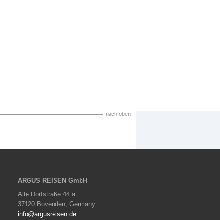
nach oben
ARGUS REISEN GmbH
Alte Dorfstraße 44 a
37120 Bovenden, Germany
info@argusreisen.de