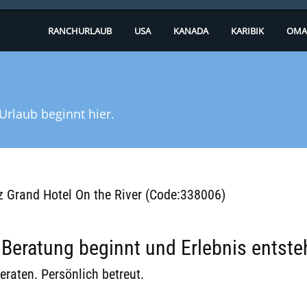
RANCHURLAUB
USA
KANADA
KARIBIK
OMA
Urlaub beginnt hier.
ez Grand Hotel On the River (Code:338006)
eratung beginnt und Erlebnis entste
eraten. Persönlich betreut.