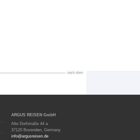
nach oben
ARGUS REISEN GmbH
Alte Dorfstraße 44 a
37120 Bovenden, Germany
info@argusreisen.de