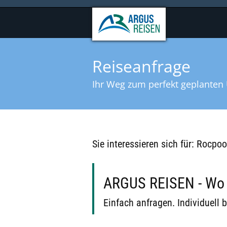
Reiseanfrage
Ihr Weg zum perfekt geplanten 
Sie interessieren sich für: Rocpo
ARGUS REISEN - Wo B
Einfach anfragen. Individuell b