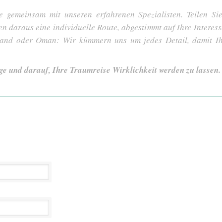
e gemeinsam mit unseren erfahrenen Spezialisten. Teilen S
len daraus eine individuelle Route, abgestimmt auf Ihre Interes
tland oder Oman: Wir kümmern uns um jedes Detail, damit I
ge und darauf, Ihre Traumreise Wirklichkeit werden zu lassen.