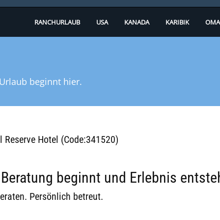
RANCHURLAUB
USA
KANADA
KARIBIK
OMA
Urlaub beginnt hier.
ol Reserve Hotel (Code:341520)
eratung beginnt und Erlebnis entste
eraten. Persönlich betreut.