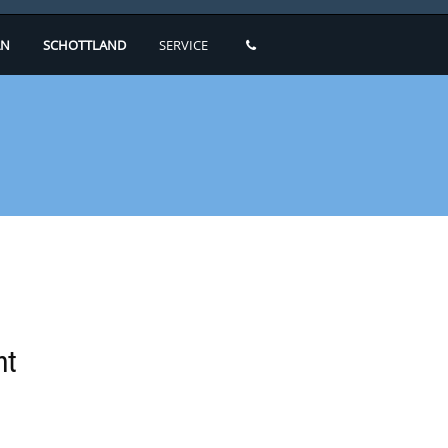
N
SCHOTTLAND
SERVICE
ht