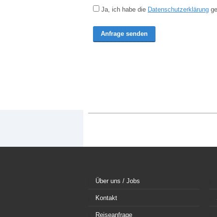
Ja, ich habe die
Datenschutzerklärung
ge
Über uns / Jobs
Kontakt
Reiseanfrage