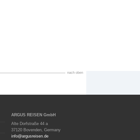
nach oben
ARGUS REISEN GmbH
Alte Dorfstraße 44 a
37120 Bovenden, Germany
info@argusreisen.de