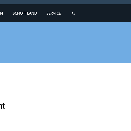
N
SCHOTTLAND
SERVICE
ht