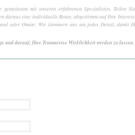
e gemeinsam mit unseren erfahrenen Spezialisten. Teilen S
len daraus eine individuelle Route, abgestimmt auf Ihre Interes
tland oder Oman: Wir kümmern uns um jedes Detail, damit I
ge und darauf, Ihre Traumreise Wirklichkeit werden zu lassen.