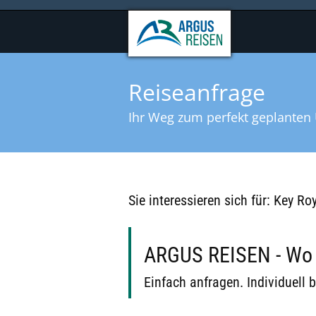
Reiseanfrage
Ihr Weg zum perfekt geplanten 
Sie interessieren sich für: Key R
ARGUS REISEN - Wo B
Einfach anfragen. Individuell b