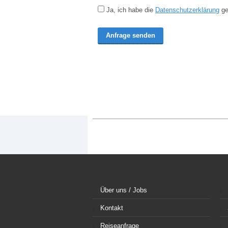
Ja, ich habe die
Datenschutzerklärung
ge
Über uns / Jobs
Kontakt
Reiseanfrage