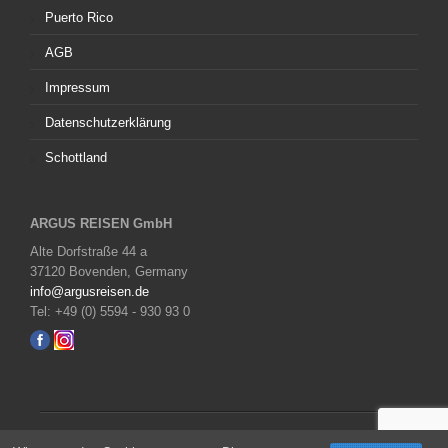
Puerto Rico
AGB
Impressum
Datenschutzerklärung
Schottland
ARGUS REISEN GmbH
Alte Dorfstraße 44 a
37120 Bovenden, Germany
info@argusreisen.de
Tel: +49 (0) 5594 - 930 93 0
Copyright © 2026 All Right Reserved,
ARGUS REISEN