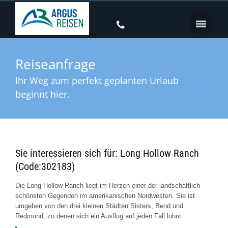
Reiseanfrage
Ihr Weg zum perfekt geplanten Urlaub
beginnt hier.
Sie interessieren sich für: Long Hollow Ranch
(Code:302183)
Die Long Hollow Ranch liegt im Herzen einer der landschaftlich
schönsten Gegenden im amerikanischen Nordwesten. Sie ist
umgeben von den drei kleinen Städten Sisters, Bend und
Redmond, zu denen sich ein Ausflug auf jeden Fall lohnt.