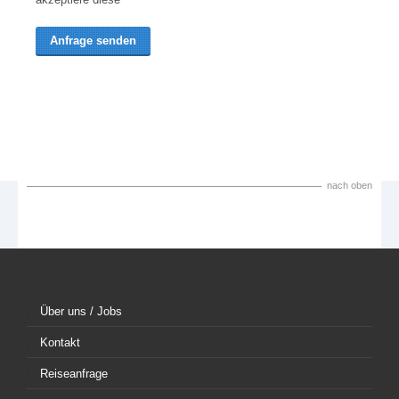
nach oben
Über uns / Jobs
Kontakt
Reiseanfrage