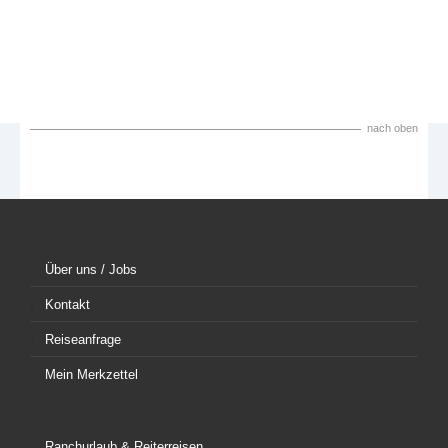
nach oben
Über uns / Jobs
Kontakt
Reiseanfrage
Mein Merkzettel
Ranchurlaub & Reiterreisen