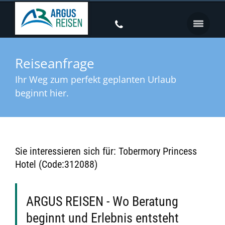
Reiseanfrage
Ihr Weg zum perfekt geplanten Urlaub
beginnt hier.
Sie interessieren sich für: Tobermory Princess
Hotel (Code:312088)
ARGUS REISEN - Wo Beratung
beginnt und Erlebnis entsteht