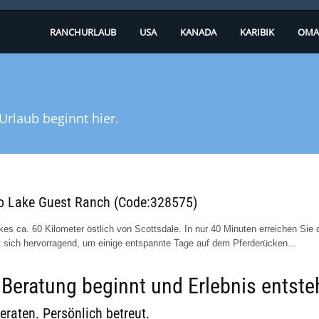
RANCHURLAUB
USA
KANADA
KARIBIK
OMA
Urlaub beginnt hier.
aro Lake Guest Ranch (Code:328575)
s ca. 60 Kilometer östlich von Scottsdale. In nur 40 Minuten erreichen Sie 
t sich hervorragend, um einige entspannte Tage auf dem Pferderücken...
eratung beginnt und Erlebnis entste
eraten. Persönlich betreut.