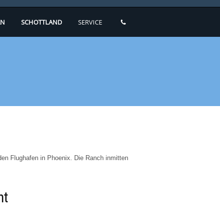
N
SCHOTTLAND
SERVICE
den Flughafen in Phoenix. Die Ranch inmitten
ht