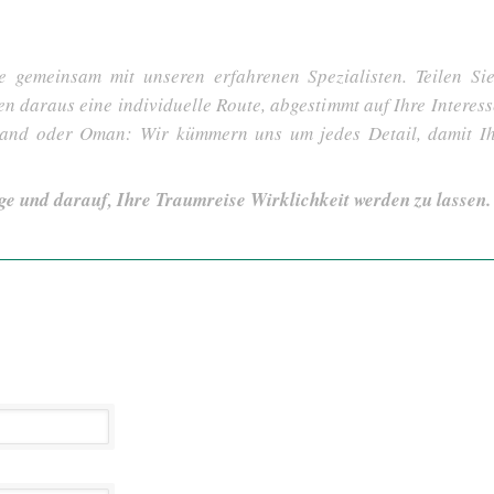
e gemeinsam mit unseren erfahrenen Spezialisten. Teilen S
len daraus eine individuelle Route, abgestimmt auf Ihre Interes
tland oder Oman: Wir kümmern uns um jedes Detail, damit I
ge und darauf, Ihre Traumreise Wirklichkeit werden zu lassen.