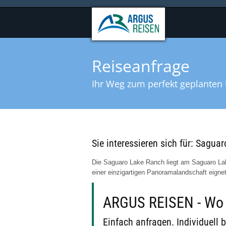
Reiseanfrage
Ihr Weg zum perfekt geplanten 
Sie interessieren sich für: Sagu
Die Saguaro Lake Ranch liegt am Saguaro Lake
einer einzigartigen Panoramalandschaft eigne
ARGUS REISEN - Wo B
Einfach anfragen. Individuell b