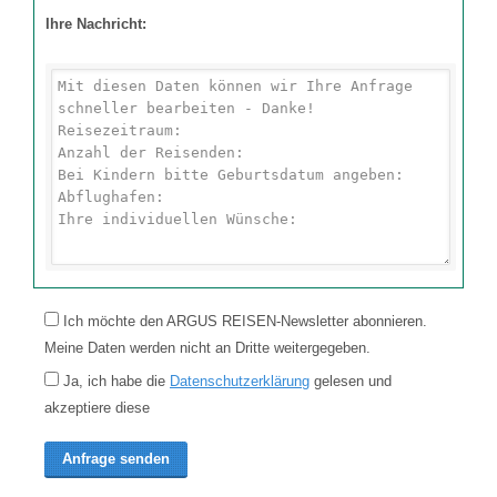
Ihre Nachricht:
Ich möchte den ARGUS REISEN-Newsletter abonnieren.
Meine Daten werden nicht an Dritte weitergegeben.
Ja, ich habe die
Datenschutzerklärung
gelesen und
akzeptiere diese