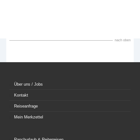
nach oben
Über uns / Jobs
Kontakt
Reiseanfrage
Mein Merkzettel
Ranchurlaub & Reiterreisen