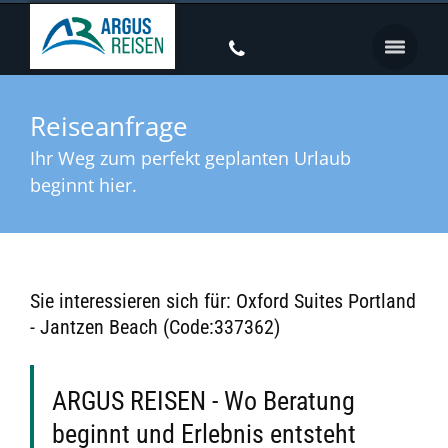
Reiseanfrage
Ihr Weg zum perfekt geplanten Urlaub
beginnt hier.
Sie interessieren sich für: Oxford Suites Portland
- Jantzen Beach (Code:337362)
ARGUS REISEN - Wo Beratung
beginnt und Erlebnis entsteht