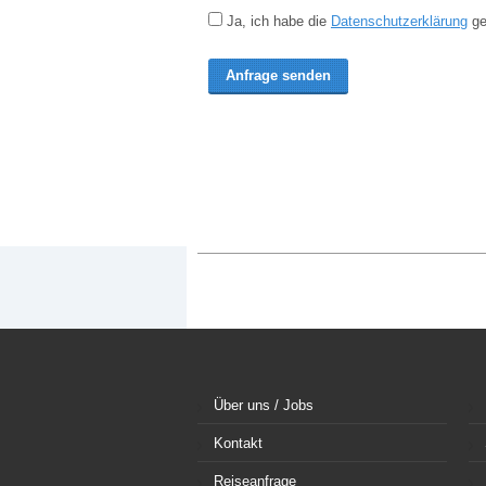
Ja, ich habe die
Datenschutzerklärung
ge
Über uns / Jobs
Kontakt
Reiseanfrage