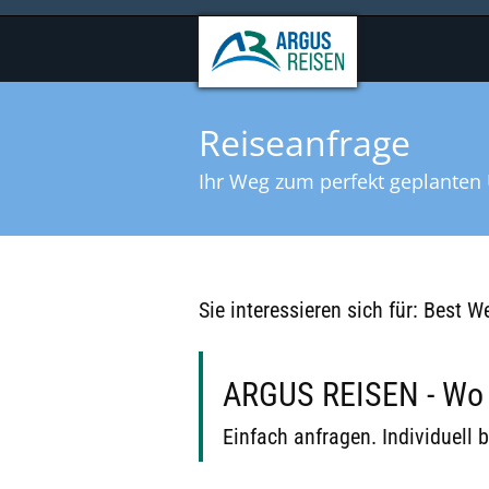
Reiseanfrage
Ihr Weg zum perfekt geplanten 
Sie interessieren sich für: Best 
ARGUS REISEN - Wo B
Einfach anfragen. Individuell b