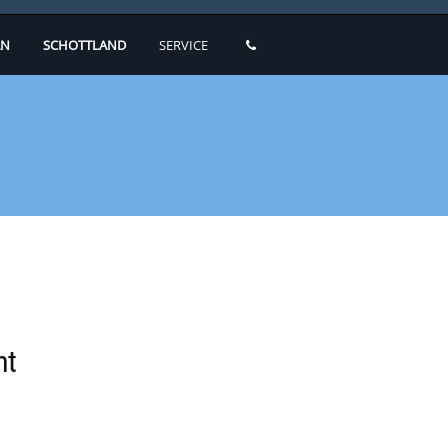
N
SCHOTTLAND
SERVICE
ht