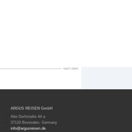
nach oben
ARGUS REISEN GmbH
Alte Dorfstraße 44 a
37120 Bovenden, Germany
info@argusreisen.de