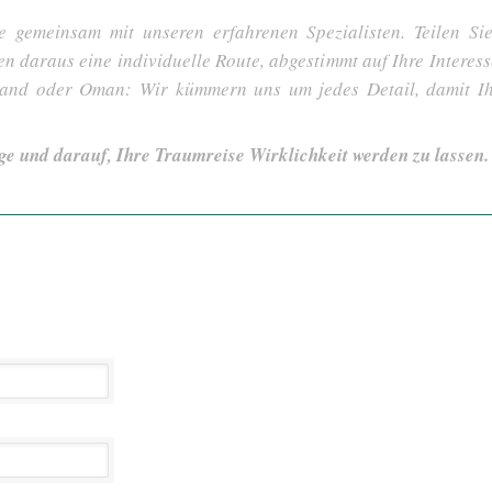
e gemeinsam mit unseren erfahrenen Spezialisten. Teilen S
len daraus eine individuelle Route, abgestimmt auf Ihre Interes
tland oder Oman: Wir kümmern uns um jedes Detail, damit I
ge und darauf, Ihre Traumreise Wirklichkeit werden zu lassen.