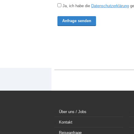
Ja, ich habe die
Datenschutzerklärung
ge
Über uns / Jobs
Kontakt
Reiseanfrage