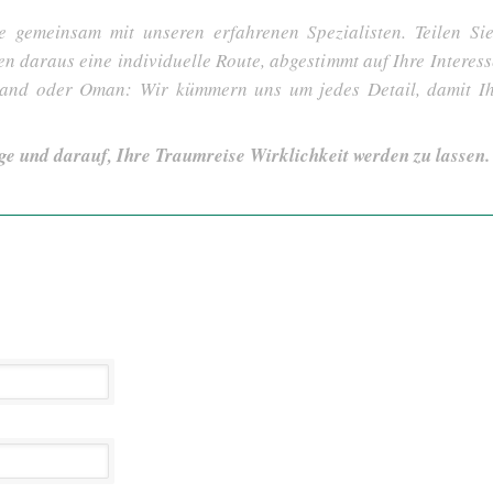
e gemeinsam mit unseren erfahrenen Spezialisten. Teilen S
len daraus eine individuelle Route, abgestimmt auf Ihre Interes
tland oder Oman: Wir kümmern uns um jedes Detail, damit I
ge und darauf, Ihre Traumreise Wirklichkeit werden zu lassen.