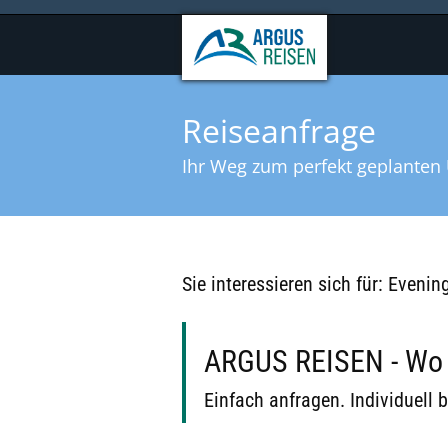
Reiseanfrage
Ihr Weg zum perfekt geplanten 
Sie interessieren sich für: Eveni
ARGUS REISEN - Wo B
Einfach anfragen. Individuell b