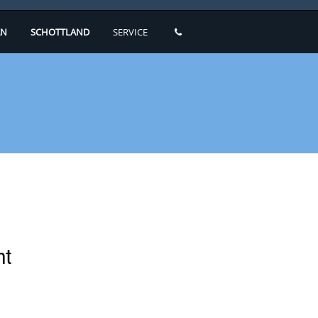
N
SCHOTTLAND
SERVICE
ht