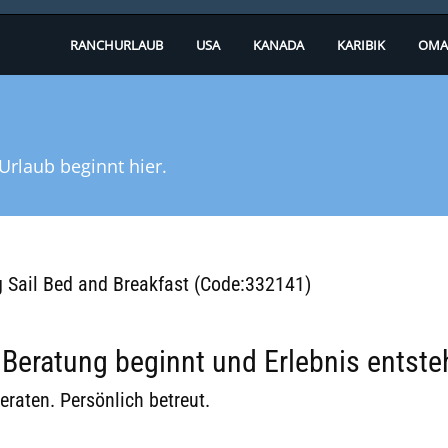
RANCHURLAUB
USA
KANADA
KARIBIK
OMA
Urlaub beginnt hier.
ng Sail Bed and Breakfast (Code:332141)
eratung beginnt und Erlebnis entste
eraten. Persönlich betreut.