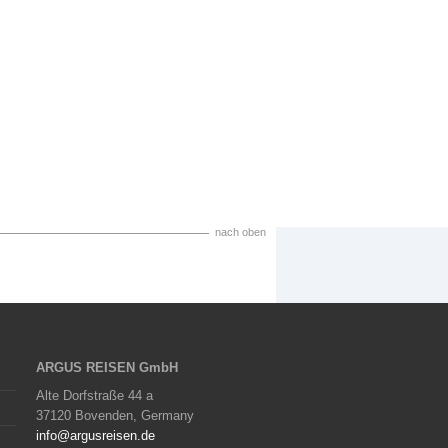
nach oben
ARGUS REISEN GmbH
Alte Dorfstraße 44 a
37120 Bovenden, Germany
info@argusreisen.de