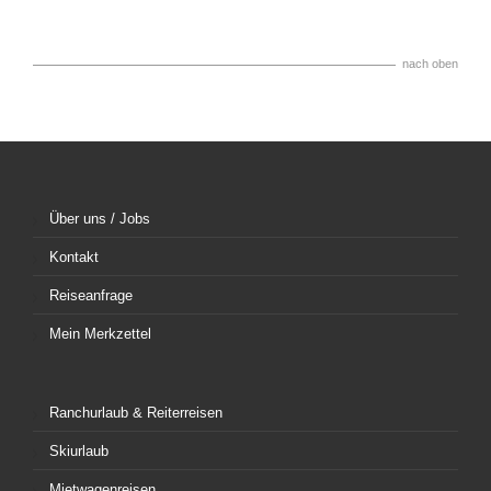
nach oben
Über uns / Jobs
Kontakt
Reiseanfrage
Mein Merkzettel
Ranchurlaub & Reiterreisen
Skiurlaub
Mietwagenreisen