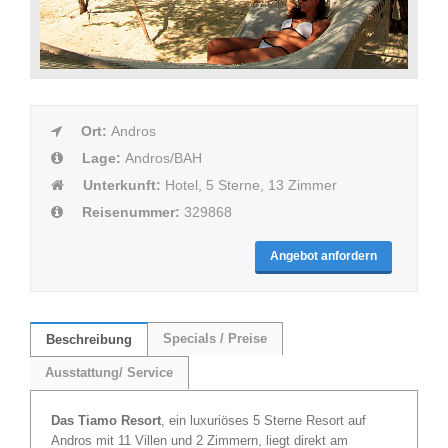
Ort:
Andros
Lage:
Andros/BAH
Unterkunft:
Hotel, 5 Sterne, 13 Zimmer
Reisenummer:
329868
Angebot anfordern
Specials / Preise
Beschreibung
Ausstattung/ Service
Das Tiamo Resort
, ein luxuriöses 5 Sterne Resort auf
Andros mit 11 Villen und 2 Zimmern, liegt direkt am