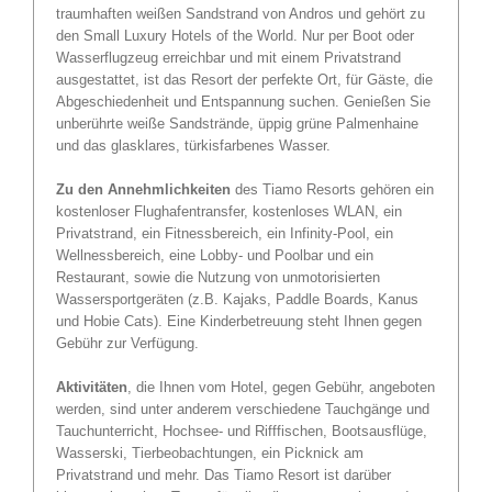
traumhaften weißen Sandstrand von Andros und gehört zu
den Small Luxury Hotels of the World. Nur per Boot oder
Wasserflugzeug erreichbar und mit einem Privatstrand
ausgestattet, ist das Resort der perfekte Ort, für Gäste, die
Abgeschiedenheit und Entspannung suchen. Genießen Sie
unberührte weiße Sandstrände, üppig grüne Palmenhaine
und das glasklares, türkisfarbenes Wasser.
Zu den Annehmlichkeiten
des Tiamo Resorts gehören ein
kostenloser Flughafentransfer, kostenloses WLAN, ein
Privatstrand, ein Fitnessbereich, ein Infinity-Pool, ein
Wellnessbereich, eine Lobby- und Poolbar und ein
Restaurant, sowie die Nutzung von unmotorisierten
Wassersportgeräten (z.B. Kajaks, Paddle Boards, Kanus
und Hobie Cats). Eine Kinderbetreuung steht Ihnen gegen
Gebühr zur Verfügung.
Aktivitäten
, die Ihnen vom Hotel, gegen Gebühr, angeboten
werden, sind unter anderem verschiedene Tauchgänge und
Tauchunterricht, Hochsee- und Rifffischen, Bootsausflüge,
Wasserski, Tierbeobachtungen, ein Picknick am
Privatstrand und mehr. Das Tiamo Resort ist darüber