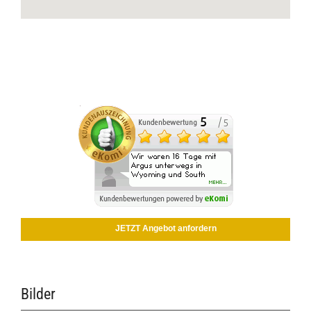
JETZT Angebot anfordern
Bilder