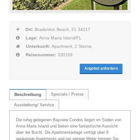
Ort:
Bradenton Beach, FL 34217
Lage:
Anna Maria Island/FL
Unterkunft:
Apartment, 2 Sterne,
Reisenummer:
330169
Angebot anfordern
Specials / Preise
Beschreibung
Ausstattung/ Service
Die ruhig gelegenen Bayview Condos liegen im Süden von
Anna Maria Island und bieten eine fantastische Aussicht
über die Bucht. Die Apartmentanlage verfügt über 8
geräumige Apartments und nur wenige Meter trennen Sie