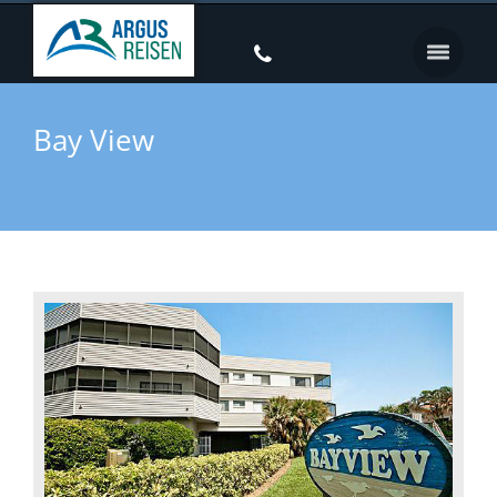
Bay View