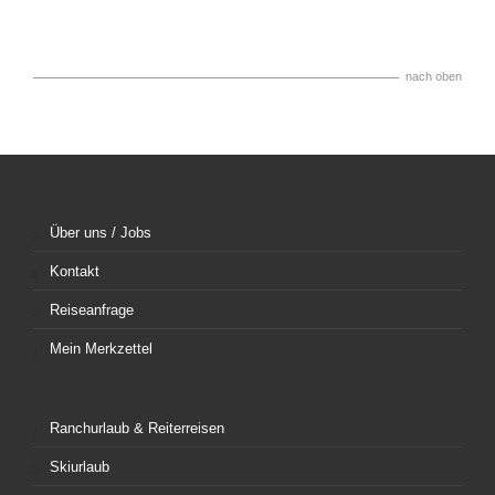
nach oben
Über uns / Jobs
Kontakt
Reiseanfrage
Mein Merkzettel
Ranchurlaub & Reiterreisen
Skiurlaub