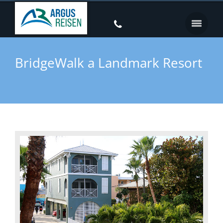
BridgeWalk a Landmark Resort