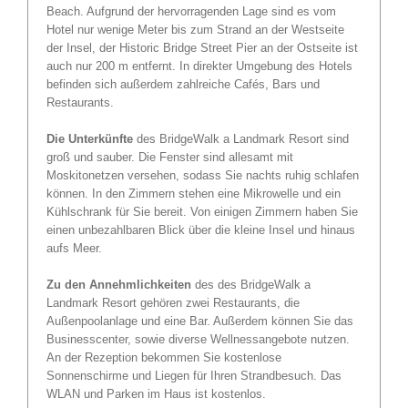
Beach. Aufgrund der hervorragenden Lage sind es vom
Hotel nur wenige Meter bis zum Strand an der Westseite
der Insel, der Historic Bridge Street Pier an der Ostseite ist
auch nur 200 m entfernt. In direkter Umgebung des Hotels
befinden sich außerdem zahlreiche Cafés, Bars und
Restaurants.
Die Unterkünfte
des BridgeWalk a Landmark Resort sind
groß und sauber. Die Fenster sind allesamt mit
Moskitonetzen versehen, sodass Sie nachts ruhig schlafen
können. In den Zimmern stehen eine Mikrowelle und ein
Kühlschrank für Sie bereit. Von einigen Zimmern haben Sie
einen unbezahlbaren Blick über die kleine Insel und hinaus
aufs Meer.
Zu den Annehmlichkeiten
des des BridgeWalk a
Landmark Resort gehören zwei Restaurants, die
Außenpoolanlage und eine Bar. Außerdem können Sie das
Businesscenter, sowie diverse Wellnessangebote nutzen.
An der Rezeption bekommen Sie kostenlose
Sonnenschirme und Liegen für Ihren Strandbesuch. Das
WLAN und Parken im Haus ist kostenlos.