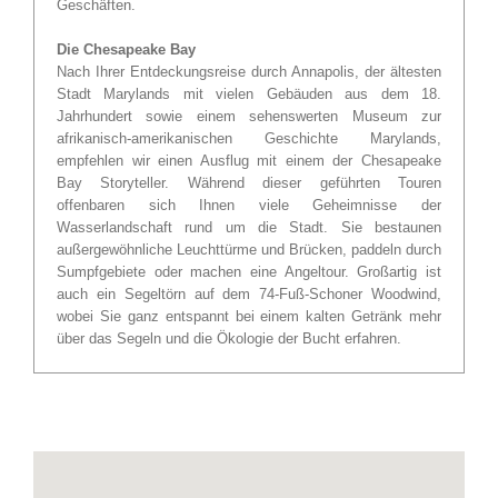
Geschäften.
Die Chesapeake Bay
Nach Ihrer Entdeckungsreise durch Annapolis, der ältesten
Stadt Marylands mit vielen Gebäuden aus dem 18.
Jahrhundert sowie einem sehenswerten Museum zur
afrikanisch-amerikanischen Geschichte Marylands,
empfehlen wir einen Ausflug mit einem der Chesapeake
Bay Storyteller. Während dieser geführten Touren
offenbaren sich Ihnen viele Geheimnisse der
Wasserlandschaft rund um die Stadt. Sie bestaunen
außergewöhnliche Leuchttürme und Brücken, paddeln durch
Sumpfgebiete oder machen eine Angeltour. Großartig ist
auch ein Segeltörn auf dem 74-Fuß-Schoner Woodwind,
wobei Sie ganz entspannt bei einem kalten Getränk mehr
über das Segeln und die Ökologie der Bucht erfahren.