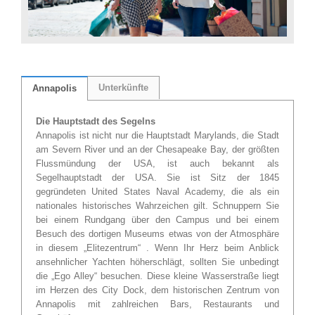
Unterkünfte
Annapolis
Die Hauptstadt des Segelns
Annapolis ist nicht nur die Hauptstadt Marylands, die Stadt
am Severn River und an der Chesapeake Bay, der größten
Flussmündung der USA, ist auch bekannt als
Segelhauptstadt der USA. Sie ist Sitz der 1845
gegründeten United States Naval Academy, die als ein
nationales historisches Wahrzeichen gilt. Schnuppern Sie
bei einem Rundgang über den Campus und bei einem
Besuch des dortigen Museums etwas von der Atmosphäre
in diesem „Elitezentrum“ . Wenn Ihr Herz beim Anblick
ansehnlicher Yachten höherschlägt, sollten Sie unbedingt
die „Ego Alley“ besuchen. Diese kleine Wasserstraße liegt
im Herzen des City Dock, dem historischen Zentrum von
Annapolis mit zahlreichen Bars, Restaurants und