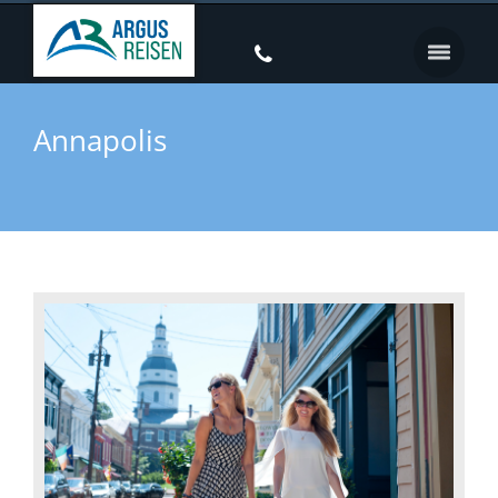
Annapolis