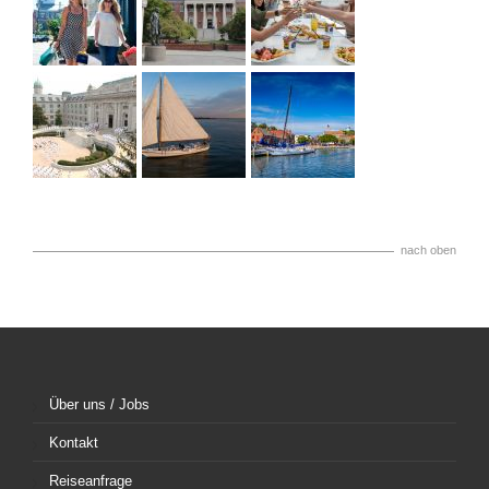
nach oben
Über uns / Jobs
Kontakt
Reiseanfrage