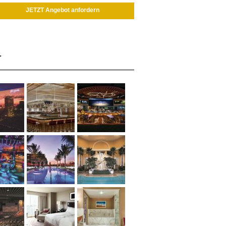
JETZT Angebot anfordern
r