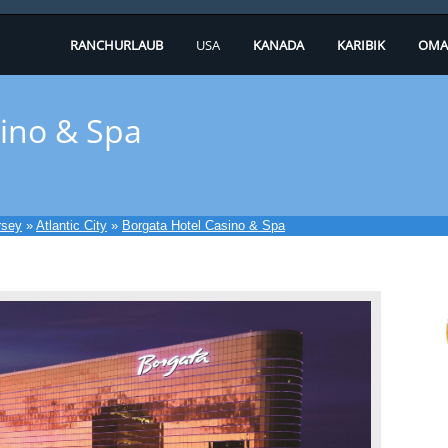
RANCHURLAUB
USA
KANADA
KARIBIK
OMA
sino & Spa
rsey
»
Atlantic City
»
Borgata Hotel Casino & Spa