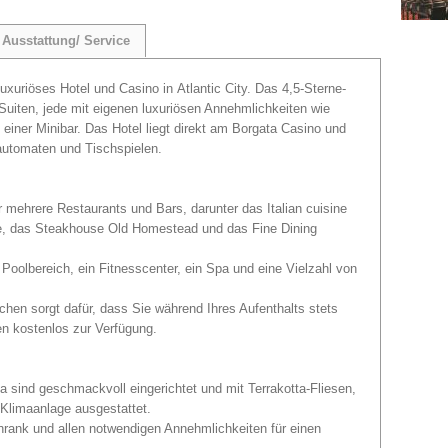
Ausstattung/ Service
luxuriöses Hotel und Casino in Atlantic City. Das 4,5-Sterne-
Suiten, jede mit eigenen luxuriösen Annehmlichkeiten wie
ner Minibar. Das Hotel liegt direkt am Borgata Casino und
lautomaten und Tischspielen.
 mehrere Restaurants und Bars, darunter das Italian cuisine
e, das Steakhouse Old Homestead und das Fine Dining
n Poolbereich, ein Fitnesscenter, ein Spa und eine Vielzahl von
hen sorgt dafür, dass Sie während Ihres Aufenthalts stets
en kostenlos zur Verfügung.
 sind geschmackvoll eingerichtet und mit Terrakotta-Fliesen,
 Klimaanlage ausgestattet.
rank und allen notwendigen Annehmlichkeiten für einen