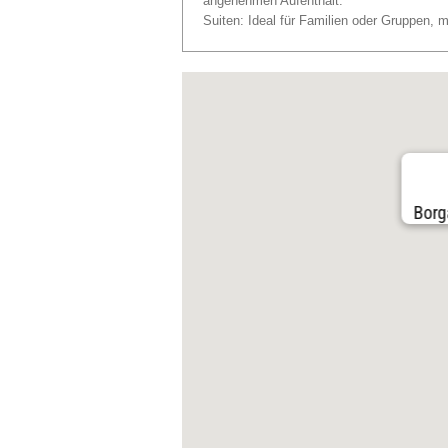
angenehmen Aufenthalt.
Suiten: Ideal für Familien oder Gruppen,
Borg