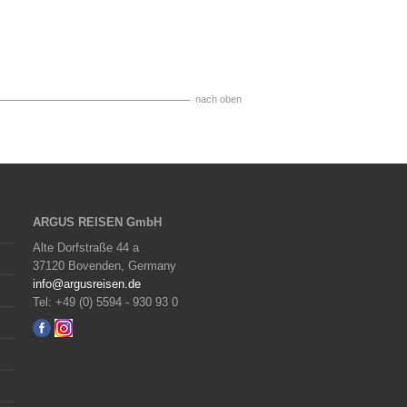
nach oben
ARGUS REISEN GmbH
Alte Dorfstraße 44 a
37120 Bovenden, Germany
info@argusreisen.de
Tel: +49 (0) 5594 - 930 93 0