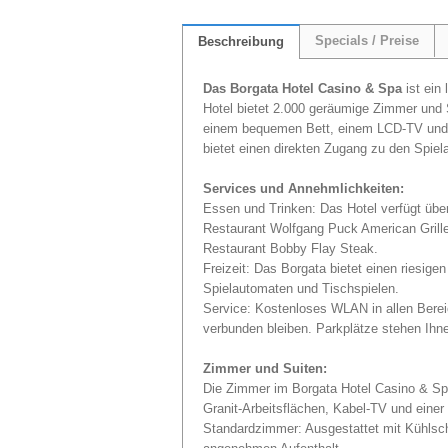
Specials / Preise
Beschreibung
Das Borgata Hotel Casino & Spa
ist ein 
Hotel bietet 2.000 geräumige Zimmer und 
einem bequemen Bett, einem LCD-TV und ei
bietet einen direkten Zugang zu den Spie
Services und Annehmlichkeiten:
Essen und Trinken: Das Hotel verfügt über
Restaurant Wolfgang Puck American Grill
Restaurant Bobby Flay Steak.
Freizeit: Das Borgata bietet einen riesige
Spielautomaten und Tischspielen.
Service: Kostenloses WLAN in allen Bereic
verbunden bleiben. Parkplätze stehen Ihn
Zimmer und Suiten:
Die Zimmer im Borgata Hotel Casino & Spa
Granit-Arbeitsflächen, Kabel-TV und einer
Standardzimmer: Ausgestattet mit Kühlsch