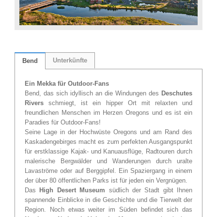
Unterkünfte
Bend
Ein Mekka für Outdoor-Fans
Bend, das sich idyllisch an die Windungen des
Deschutes
Rivers
schmiegt, ist ein hipper Ort mit relaxten und
freundlichen Menschen im Herzen Oregons und es ist ein
Paradies für Outdoor-Fans!
Seine Lage in der Hochwüste Oregons und am Rand des
Kaskadengebirges macht es zum perfekten Ausgangspunkt
für erstklassige Kajak- und Kanuausflüge, Radtouren durch
malerische Bergwälder und Wanderungen durch uralte
Lavaströme oder auf Berggipfel. Ein Spaziergang in einem
der über 80 öffentlichen Parks ist für jeden ein Vergnügen.
Das
High Desert Museum
südlich der Stadt gibt Ihnen
spannende Einblicke in die Geschichte und die Tierwelt der
Region. Noch etwas weiter im Süden befindet sich das