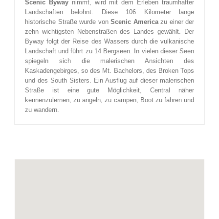
Scenic Byway
nimmt, wird mit dem Erleben traumhafter
Landschaften belohnt. Diese 106 Kilometer lange
historische Straße wurde von
Scenic America
zu einer der
zehn wichtigsten Nebenstraßen des Landes gewählt. Der
Byway folgt der Reise des Wassers durch die vulkanische
Landschaft und führt zu 14 Bergseen. In vielen dieser Seen
spiegeln sich die malerischen Ansichten des
Kaskadengebirges, so des Mt. Bachelors, des Broken Tops
und des South Sisters. Ein Ausflug auf dieser malerischen
Straße ist eine gute Möglichkeit, Central näher
kennenzulernen, zu angeln, zu campen, Boot zu fahren und
zu wandern.