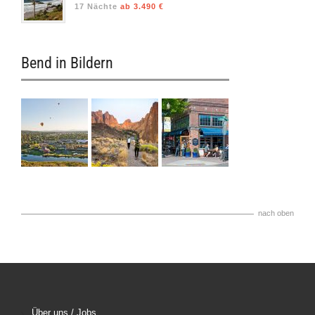
17 Nächte
ab 3.490 €
Bend in Bildern
nach oben
Über uns / Jobs