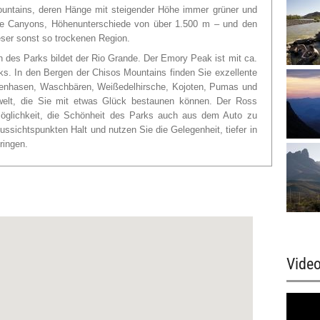
untains, deren Hänge mit steigender Höhe immer grüner und
fte Canyons, Höhenunterschiede von über 1.500 m
–
und den
ser sonst so trockenen Region.
 des Parks bildet der Rio Grande. Der Emory Peak ist mit ca.
s. In den Bergen der Chisos Mountains finden Sie exzellente
enhasen, Waschbären, Weißedelhirsche, Kojoten, Pumas und
rwelt, die Sie mit etwas Glück bestaunen können. Der Ross
Möglichkeit, die Schönheit des Parks auch aus dem Auto zu
ssichtspunkten Halt und nutzen Sie die Gelegenheit, tiefer in
ringen.
Vide