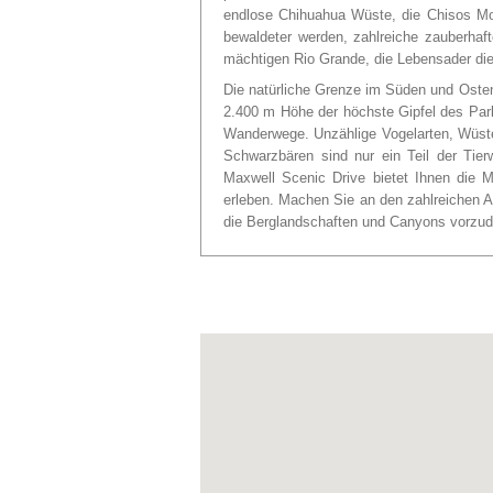
endlose Chihuahua Wüste, die Chisos Mo
bewaldeter werden, zahlreiche zauberha
mächtigen Rio Grande, die Lebensader die
Die natürliche Grenze im Süden und Osten
2.400 m Höhe der höchste Gipfel des Park
Wanderwege. Unzählige Vogelarten, Wüst
Schwarzbären sind nur ein Teil der Tie
Maxwell Scenic Drive bietet Ihnen die 
erleben. Machen Sie an den zahlreichen Au
die Berglandschaften und Canyons vorzud