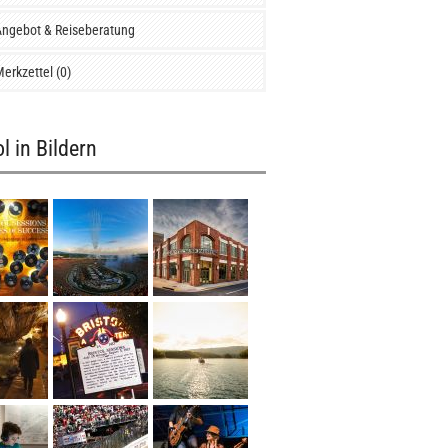
ngebot & Reiseberatung
erkzettel (0)
ol in Bildern