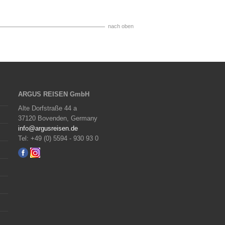
nach oben
ARGUS REISEN GmbH
Alte Dorfstraße 44 a
37120 Bovenden, Germany
info@argusreisen.de
Tel: +49 (0) 5594 - 930 93 0