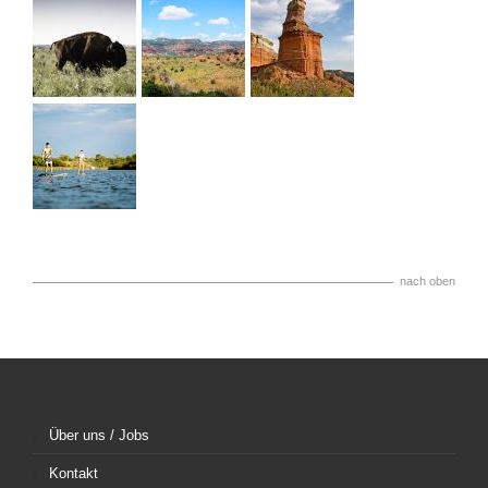
nach oben
Über uns / Jobs
Kontakt