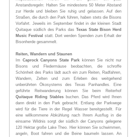
Anstandsregeln: Halten Sie mindestens 50 Meter Abstand
zur Herde und bleiben Sie ruhig und gelassen. Auf den
Straßen, die durch den Park führen, haben stets die Bisons
Vorfahrt. Jeweils im September findet in der kleinen Stadt
Quitaque südlich des Parks das
Texas State Bison Herd
Music Festival
statt. Dort werden Spenden zum Erhalt der
Bisonherde gesammelt.
Reiten, Wandern und Staunen
Im
Caprock Canyons State Park
können Sie nicht nur
Bisons und Fledermäuse beobachten, die schroffe
Schönheit des Parks lädt auch ein zum Reiten, Radfahren,
Wandern, Zelten und zum Erleben des weitgehend
unberührten Ökosystems des Texas Panhandles. Eine
geführte Reitwanderung können Sie beim Reiterhof
Quitaque Riding Stables
buchen. Das Pferd wird Ihnen
dann direkt in den Park gebracht. Entlang der Parkwege
wird für die Tiere in der Regel Wasser bereitgestellt. Für
eine willkommene Abkühlung nach Ihrem Ausflug in die
einsame Wildnis sorgt der südlich der Canyons gelegene
120 Hektar große Lake Theo. Hier können Sie schwimmen,
angeln, Boot fahren und die Beine baumeln lassen. An