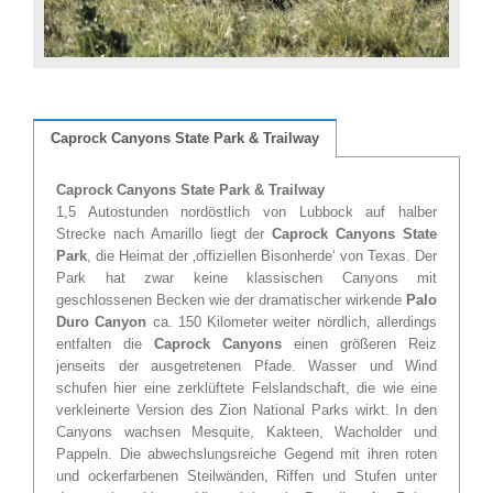
Caprock Canyons State Park & Trailway
Caprock Canyons State Park & Trailway
1,5 Autostunden nordöstlich von Lubbock auf halber
Strecke nach Amarillo liegt der
Caprock Canyons State
Park
, die Heimat der ‚offiziellen Bisonherde‘ von Texas. Der
Park hat zwar keine klassischen Canyons mit
geschlossenen Becken wie der dramatischer wirkende
Palo
Duro Canyon
ca. 150 Kilometer weiter nördlich, allerdings
entfalten die
Caprock Canyons
einen größeren Reiz
jenseits der ausgetretenen Pfade. Wasser und Wind
schufen hier eine zerklüftete Felslandschaft, die wie eine
verkleinerte Version des Zion National Parks wirkt. In den
Canyons wachsen Mesquite, Kakteen, Wacholder und
Pappeln. Die abwechslungsreiche Gegend mit ihren roten
und ockerfarbenen Steilwänden, Riffen und Stufen unter