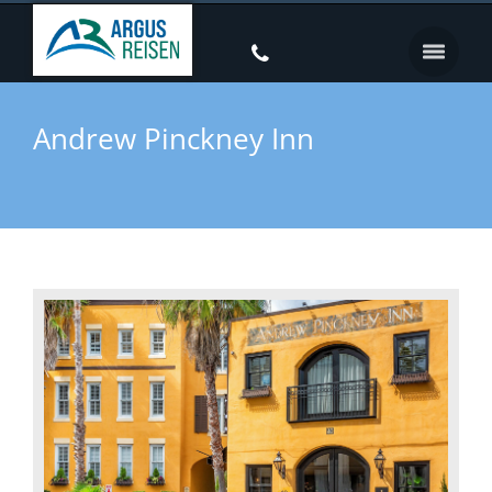
Andrew Pinckney Inn