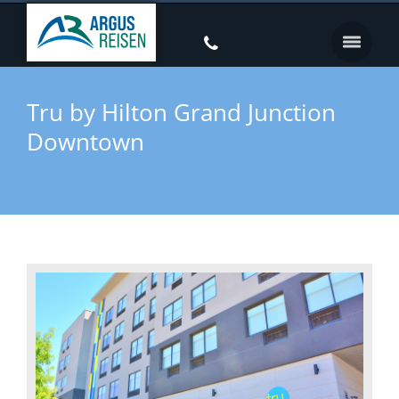
Tru by Hilton Grand Junction
Downtown