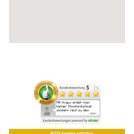
JETZT Angebot anfordern