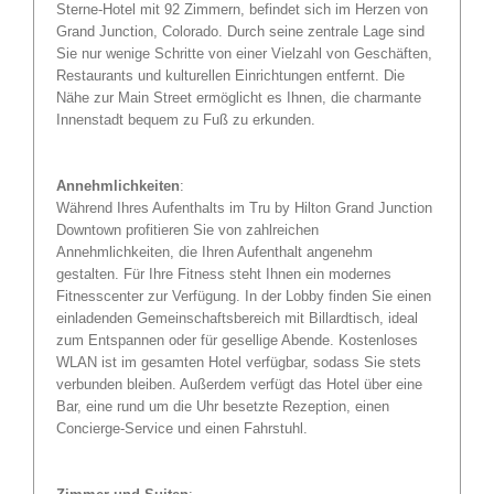
Sterne-Hotel mit 92 Zimmern, befindet sich im Herzen von
Grand Junction, Colorado. Durch seine zentrale Lage sind
Sie nur wenige Schritte von einer Vielzahl von Geschäften,
Restaurants und kulturellen Einrichtungen entfernt. Die
Nähe zur Main Street ermöglicht es Ihnen, die charmante
Innenstadt bequem zu Fuß zu erkunden.
Annehmlichkeiten
:
Während Ihres Aufenthalts im Tru by Hilton Grand Junction
Downtown profitieren Sie von zahlreichen
Annehmlichkeiten, die Ihren Aufenthalt angenehm
gestalten. Für Ihre Fitness steht Ihnen ein modernes
Fitnesscenter zur Verfügung. In der Lobby finden Sie einen
einladenden Gemeinschaftsbereich mit Billardtisch, ideal
zum Entspannen oder für gesellige Abende. Kostenloses
WLAN ist im gesamten Hotel verfügbar, sodass Sie stets
verbunden bleiben. Außerdem verfügt das Hotel über eine
Bar, eine rund um die Uhr besetzte Rezeption, einen
Concierge-Service und einen Fahrstuhl.