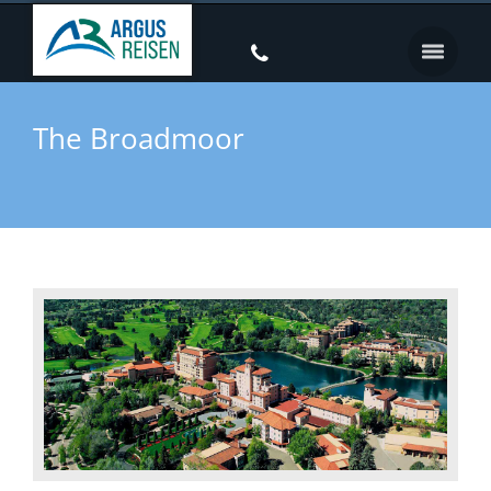
The Broadmoor