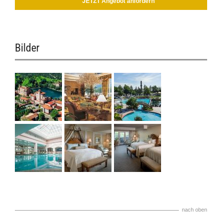
JETZT Angebot anfordern
Bilder
nach oben