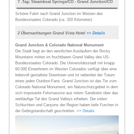
7 .Tag: Steamboat Springs/CO - Grand Junction/CO
Schöne Fahrt nach Grand Junction im Westen des
Bundesstaates Colorado (ca. 320 Kilometer).
2 Übernachtungen Grand Vista Hotel
>> Details
Grand Junction & Colorado National Monument
Die Stadt liegt an den westlichen Ausläufern der Rocky
Mountains mitten im fruchtbaren Grand Valley des US-
Bundesstaates Colorado. Die Universitätsstadt mit knapp
60.000 Einwohnern im Westen Colorados verfügt über eine
liebevoll gestaltete Downtown und ist nebenbei der Traum
eines jeden Outdoor-Fans. Grand Junction ist das Tor zum
Colorado National Monument, ein Naturschutzgebiet in dem
sich imposante Felsmassive aus rotem Sandstein über das
weitläufige Tal des Grand Valleys erheben. Die vielen
Schluchten und Canyons der Region haben tiefe Furchen in
die Gebirgslandschaft geschnitten.
>> Details