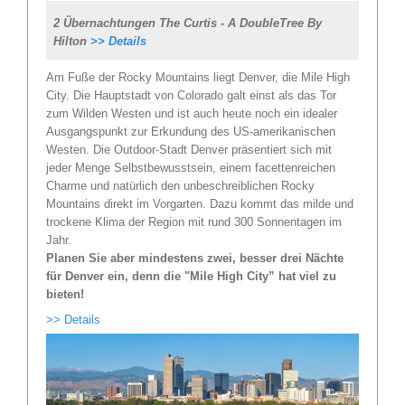
2 Übernachtungen The Curtis - A DoubleTree By
Hilton
>> Details
Am Fuße der Rocky Mountains liegt Denver, die Mile High
City. Die Hauptstadt von Colorado galt einst als das Tor
zum Wilden Westen und ist auch heute noch ein idealer
Ausgangspunkt zur Erkundung des US-amerikanischen
Westen. Die Outdoor-Stadt Denver präsentiert sich mit
jeder Menge Selbstbewusstsein, einem facettenreichen
Charme und natürlich den unbeschreiblichen Rocky
Mountains direkt im Vorgarten. Dazu kommt das milde und
trockene Klima der Region mit rund 300 Sonnentagen im
Jahr.
Planen Sie aber mindestens zwei, besser drei Nächte
für Denver ein, denn die "Mile High City” hat viel zu
bieten!
>> Details