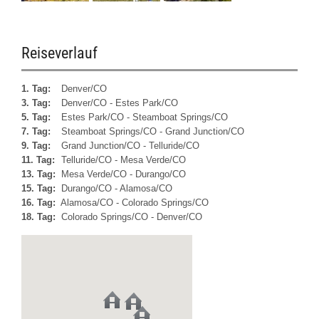
Reiseverlauf
1. Tag:
Denver/CO
3. Tag:
Denver/CO - Estes Park/CO
5. Tag:
Estes Park/CO - Steamboat Springs/CO
7. Tag:
Steamboat Springs/CO - Grand Junction/CO
9. Tag:
Grand Junction/CO - Telluride/CO
11. Tag:
Telluride/CO - Mesa Verde/CO
13. Tag:
Mesa Verde/CO - Durango/CO
15. Tag:
Durango/CO - Alamosa/CO
16. Tag:
Alamosa/CO - Colorado Springs/CO
18. Tag:
Colorado Springs/CO - Denver/CO