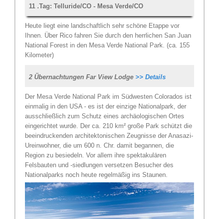
11 .Tag: Telluride/CO - Mesa Verde/CO
Heute liegt eine landschaftlich sehr schöne Etappe vor
Ihnen. Über Rico fahren Sie durch den herrlichen San Juan
National Forest in den Mesa Verde National Park. (ca. 155
Kilometer)
2 Übernachtungen Far View Lodge
>> Details
Der Mesa Verde National Park im Südwesten Colorados ist
einmalig in den USA - es ist der einzige Nationalpark, der
ausschließlich zum Schutz eines archäologischen Ortes
eingerichtet wurde. Der ca. 210 km² große Park schützt die
beeindruckenden architektonischen Zeugnisse der Anasazi-
Ureinwohner, die um 600 n. Chr. damit begannen, die
Region zu besiedeln. Vor allem ihre spektakulären
Felsbauten und -siedlungen versetzen Besucher des
Nationalparks noch heute regelmäßig ins Staunen.