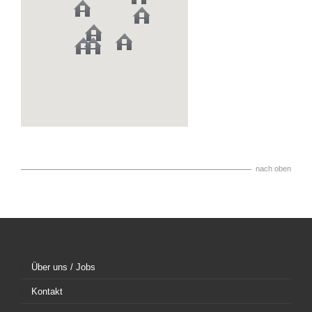
nach oben
Über uns / Jobs
Kontakt