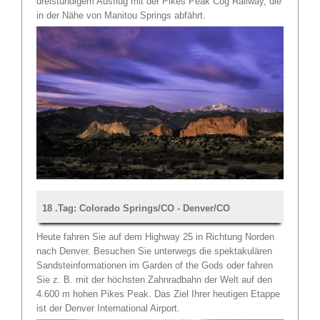
dreistündigem Ausflug mit der Pikes Peak Cog Railway, die
in der Nähe von Manitou Springs abfährt.
18 .Tag: Colorado Springs/CO - Denver/CO
Heute fahren Sie auf dem Highway 25 in Richtung Norden
nach Denver. Besuchen Sie unterwegs die spektakulären
Sandsteinformationen im Garden of the Gods oder fahren
Sie z. B. mit der höchsten Zahnradbahn der Welt auf den
4.600 m hohen Pikes Peak. Das Ziel Ihrer heutigen Etappe
ist der Denver International Airport.