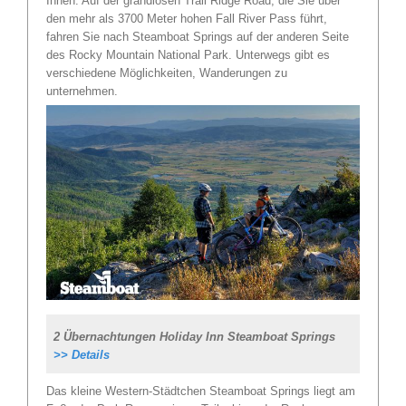
Ihnen. Auf der grandiosen Trail Ridge Road, die Sie über
den mehr als 3700 Meter hohen Fall River Pass führt,
fahren Sie nach Steamboat Springs auf der anderen Seite
des Rocky Mountain National Park. Unterwegs gibt es
verschiedene Möglichkeiten, Wanderungen zu
unternehmen.
2 Übernachtungen Holiday Inn Steamboat Springs
>> Details
Das kleine Western-Städtchen Steamboat Springs liegt am