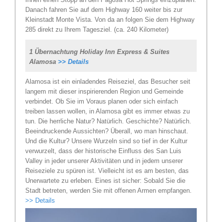
Danach fahren Sie auf dem Highway 160 weiter bis zur
Kleinstadt Monte Vista. Von da an folgen Sie dem Highway
285 direkt zu Ihrem Tagesziel. (ca. 240 Kilometer)
1 Übernachtung Holiday Inn Express & Suites
Alamosa
>> Details
Alamosa ist ein einladendes Reiseziel, das Besucher seit
langem mit dieser inspirierenden Region und Gemeinde
verbindet. Ob Sie im Voraus planen oder sich einfach
treiben lassen wollen, in Alamosa gibt es immer etwas zu
tun. Die herrliche Natur? Natürlich. Geschichte? Natürlich.
Beeindruckende Aussichten? Überall, wo man hinschaut.
Und die Kultur? Unsere Wurzeln sind so tief in der Kultur
verwurzelt, dass der historische Einfluss des San Luis
Valley in jeder unserer Aktivitäten und in jedem unserer
Reiseziele zu spüren ist. Vielleicht ist es am besten, das
Unerwartete zu erleben. Eines ist sicher: Sobald Sie die
Stadt betreten, werden Sie mit offenen Armen empfangen.
>> Details