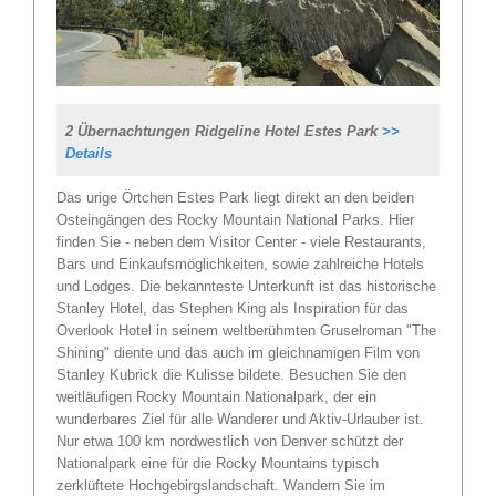
2 Übernachtungen Ridgeline Hotel Estes Park
>>
Details
Das urige Örtchen Estes Park liegt direkt an den beiden
Osteingängen des Rocky Mountain National Parks. Hier
finden Sie - neben dem Visitor Center - viele Restaurants,
Bars und Einkaufsmöglichkeiten, sowie zahlreiche Hotels
und Lodges. Die bekannteste Unterkunft ist das historische
Stanley Hotel, das Stephen King als Inspiration für das
Overlook Hotel in seinem weltberühmten Gruselroman "The
Shining" diente und das auch im gleichnamigen Film von
Stanley Kubrick die Kulisse bildete. Besuchen Sie den
weitläufigen Rocky Mountain Nationalpark, der ein
wunderbares Ziel für alle Wanderer und Aktiv-Urlauber ist.
Nur etwa 100 km nordwestlich von Denver schützt der
Nationalpark eine für die Rocky Mountains typisch
zerklüftete Hochgebirgslandschaft. Wandern Sie im