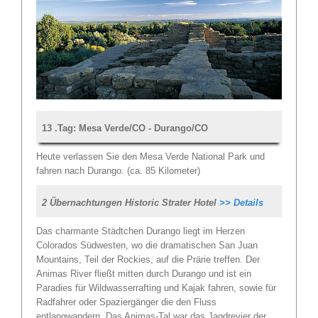
13 .Tag: Mesa Verde/CO - Durango/CO
Heute verlassen Sie den Mesa Verde National Park und
fahren nach Durango. (ca. 85 Kilometer)
2 Übernachtungen Historic Strater Hotel
>> Details
Das charmante Städtchen Durango liegt im Herzen
Colorados Südwesten, wo die dramatischen San Juan
Mountains, Teil der Rockies, auf die Prärie treffen. Der
Animas River fließt mitten durch Durango und ist ein
Paradies für Wildwasserrafting und Kajak fahren, sowie für
Radfahrer oder Spaziergänger die den Fluss
entlangwandern. Das Animas-Tal war das Jagdrevier der