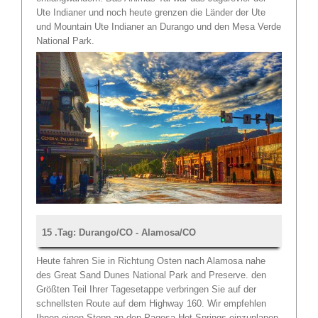
Ute Indianer und noch heute grenzen die Länder der Ute
und Mountain Ute Indianer an Durango und den Mesa Verde
National Park.
15 .Tag: Durango/CO - Alamosa/CO
Heute fahren Sie in Richtung Osten nach Alamosa nahe
des Great Sand Dunes National Park and Preserve. den
Größten Teil Ihrer Tagesetappe verbringen Sie auf der
schnellsten Route auf dem Highway 160. Wir empfehlen
Ihnen einen Stopp an den Pagosa Hot Springs einzuplanen.