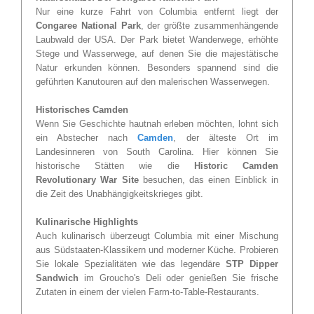
Nur eine kurze Fahrt von Columbia entfernt liegt der
Congaree National Park
, der größte zusammenhängende
Laubwald der USA. Der Park bietet Wanderwege, erhöhte
Stege und Wasserwege, auf denen Sie die majestätische
Natur erkunden können. Besonders spannend sind die
geführten Kanutouren auf den malerischen Wasserwegen.
Historisches Camden
Wenn Sie Geschichte hautnah erleben möchten, lohnt sich
ein Abstecher nach
Camden
, der älteste Ort im
Landesinneren von South Carolina. Hier können Sie
historische Stätten wie die
Historic Camden
Revolutionary War Site
besuchen, das einen Einblick in
die Zeit des Unabhängigkeitskrieges gibt.
Kulinarische Highlights
Auch kulinarisch überzeugt Columbia mit einer Mischung
aus Südstaaten-Klassikern und moderner Küche. Probieren
Sie lokale Spezialitäten wie das legendäre
STP Dipper
Sandwich
im Groucho's Deli oder genießen Sie frische
Zutaten in einem der vielen Farm-to-Table-Restaurants.