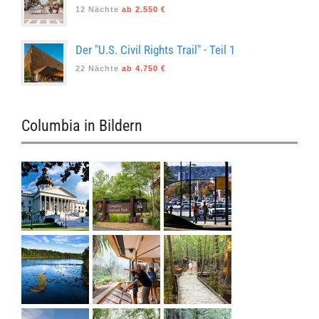
12 Nächte
ab 2.550 €
Der "U.S. Civil Rights Trail" - Teil 1
22 Nächte
ab 4.750 €
Columbia in Bildern