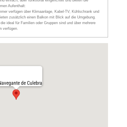
d einfach, aber funktional eingerichtet und bieten die
men Aufenthalt:
mmer verfügen über Klimaanlage, Kabel-TV, Kühlschrank und
eten zusätzlich einen Balkon mit Blick auf die Umgebung.
die ideal für Familien oder Gruppen sind und über mehrere
n verfügen.
Navegante de Culebra