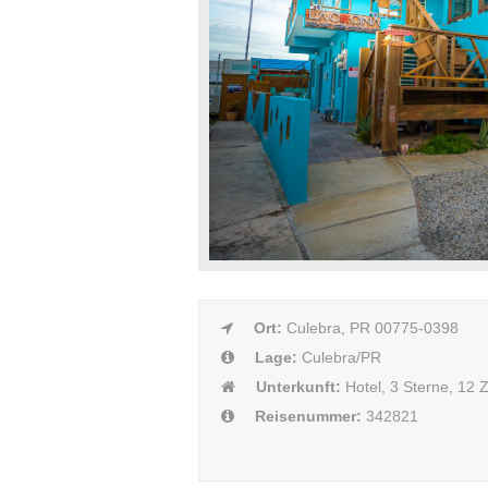
Ort:
Culebra, PR 00775-0398
Lage:
Culebra/PR
Unterkunft:
Hotel, 3 Sterne, 12
Reisenummer:
342821