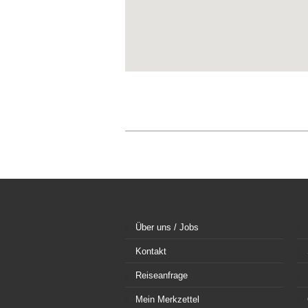
Über uns / Jobs
Kontakt
Reiseanfrage
Mein Merkzettel