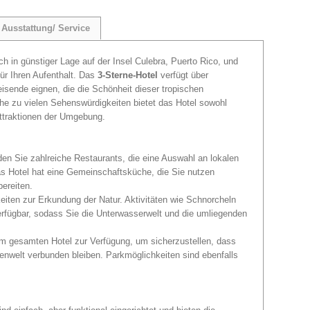
Ausstattung/ Service
ch in günstiger Lage auf der Insel Culebra, Puerto Rico, und
ür Ihren Aufenthalt. Das
3-Sterne-Hotel
verfügt über
eisende eignen, die die Schönheit dieser tropischen
he zu vielen Sehenswürdigkeiten bietet das Hotel sowohl
ttraktionen der Umgebung.
den Sie zahlreiche Restaurants, die eine Auswahl an lokalen
as Hotel hat eine Gemeinschaftsküche, die Sie nutzen
ereiten.
eiten zur Erkundung der Natur. Aktivitäten wie Schnorcheln
rfügbar, sodass Sie die Unterwasserwelt und die umliegenden
m gesamten Hotel zur Verfügung, um sicherzustellen, dass
enwelt verbunden bleiben. Parkmöglichkeiten sind ebenfalls