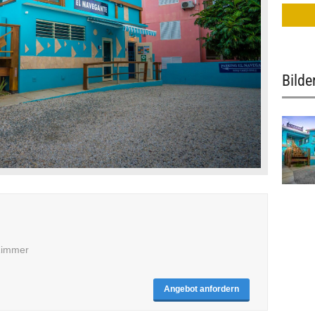
Bilde
 Zimmer
Angebot anfordern