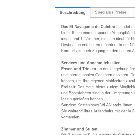
Specials / Preise
Beschreibung
Das El Navegante de Culebra
befindet si
bietet Ihnen eine entspannte Atmosphäre f
insgesamt 12 Zimmer, die sich ideal für R
Destination entdecken möchten. In der Nä
Komfort als auch Zugang zu den besten A
Services und Annehmlichkeiten
:
Essen und Trinken
: In der Umgebung fin
und internationalen Gerichten anbieten. D
können, um Ihre eigenen Mahlzeiten zuzub
Freizeit
: Das Hotel bietet zudem Möglichk
und Bootsfahrten sind in der Umgebung ve
Inseln genießen können.
Service
: Kostenloses WLAN steht Ihnen i
Sie während Ihres Aufenthalts mit der Auß
vorhanden.
Zimmer und Suiten
: