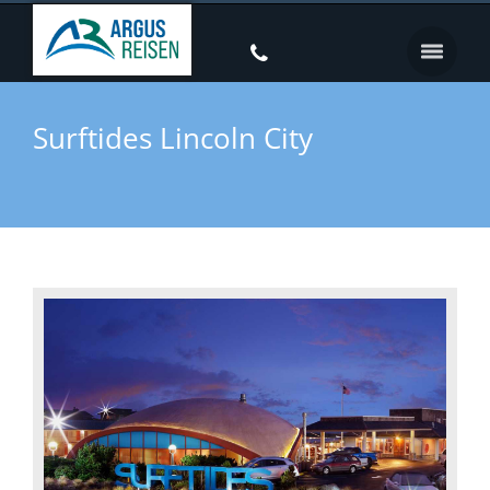
Surftides Lincoln City