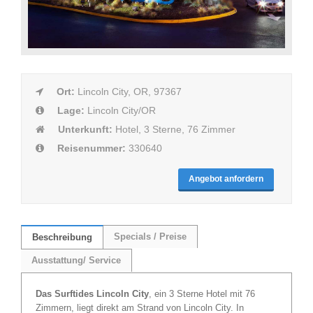
Ort:
Lincoln City, OR, 97367
Lage:
Lincoln City/OR
Unterkunft:
Hotel, 3 Sterne, 76 Zimmer
Reisenummer:
330640
Angebot anfordern
Specials / Preise
Beschreibung
Ausstattung/ Service
Das Surftides Lincoln City
, ein 3 Sterne Hotel mit 76
Zimmern, liegt direkt am Strand von Lincoln City. In