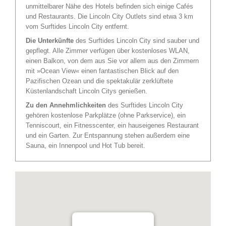
unmittelbarer Nähe des Hotels befinden sich einige Cafés
und Restaurants. Die Lincoln City Outlets sind etwa 3 km
vom Surftides Lincoln City entfernt.
Die Unterkünfte
des Surftides Lincoln City sind sauber und
gepflegt. Alle Zimmer verfügen über kostenloses WLAN,
einen Balkon, von dem aus Sie vor allem aus den Zimmern
mit »Ocean View« einen fantastischen Blick auf den
Pazifischen Ozean und die spektakulär zerklüftete
Küstenlandschaft Lincoln Citys genießen.
Zu den Annehmlichkeiten
des Surftides Lincoln City
gehören kostenlose Parkplätze (ohne Parkservice), ein
Tenniscourt, ein Fitnesscenter, ein hauseigenes Restaurant
und ein Garten. Zur Entspannung stehen außerdem eine
Sauna, ein Innenpool und Hot Tub bereit.