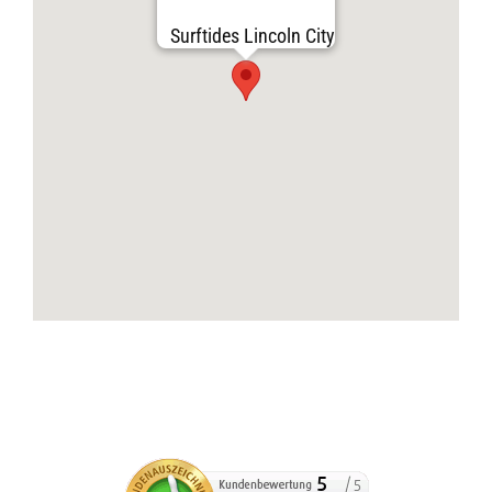
Surftides Lincoln City