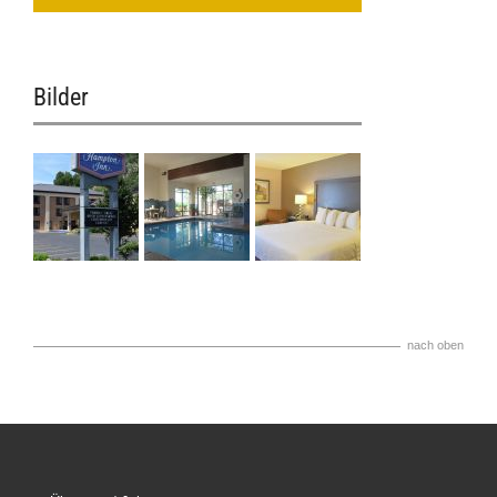
Bilder
nach oben