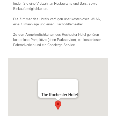
finden Sie eine Vielzahl an Restaurants und Bars, sowie
Einkaufsmöglichkeiten.
Die Zimmer
des Hotels verfügen über kostenloses WLAN,
eine Klimaanlage und einen Flachbildfernseher.
Zu den Annehmlichkeiten
des Rochester Hotel gehören
kostenlose Parkplätze (ohne Parkservice), ein kostenloser
Fahrradverleih und ein Concierge-Service.
The Rochester Hotel