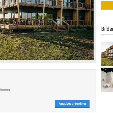
Bilde
 Zimmer
Angebot anfordern