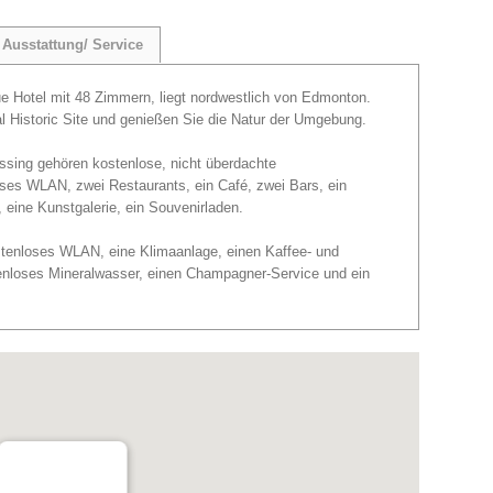
Ausstattung/ Service
ue Hotel mit 48 Zimmern, liegt nordwestlich von Edmonton.
al Historic Site und genießen Sie die Natur der Umgebung.
sing gehören kostenlose, nicht überdachte
ses WLAN, zwei Restaurants, ein Café, zwei Bars, ein
eine Kunstgalerie, ein Souvenirladen.
tenloses WLAN, eine Klimaanlage, einen Kaffee- und
tenloses Mineralwasser, einen Champagner-Service und ein