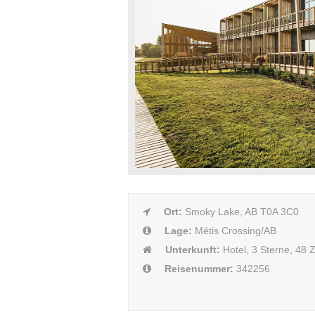
Ort:
Smoky Lake, AB T0A 3C0
Lage:
Métis Crossing/AB
Unterkunft:
Hotel, 3 Sterne, 48
Reisenummer:
342256