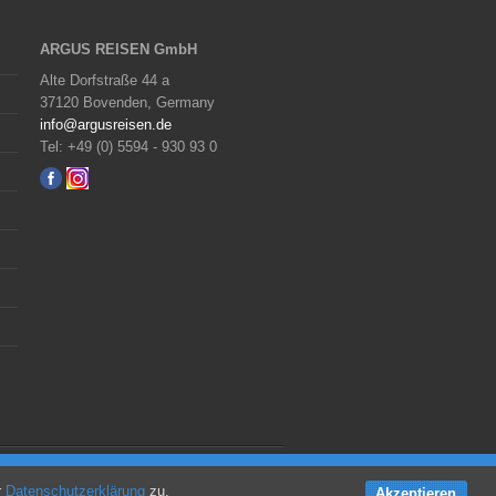
ARGUS REISEN GmbH
Alte Dorfstraße 44 a
37120 Bovenden, Germany
info@argusreisen.de
Tel: +49 (0) 5594 - 930 93 0
JETZT Angebot anfordern
r
Datenschutzerklärung
zu.
Akzeptieren