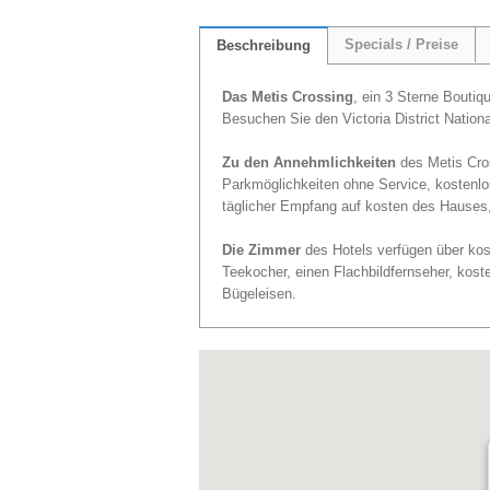
Specials / Preise
Beschreibung
Das Metis Crossing
, ein 3 Sterne Boutiq
Besuchen Sie den Victoria District Nation
Zu den Annehmlichkeiten
des Metis Cros
Parkmöglichkeiten ohne Service, kostenlo
täglicher Empfang auf kosten des Hauses, 
Die Zimmer
des Hotels verfügen über kos
Teekocher, einen Flachbildfernseher, kos
Bügeleisen.