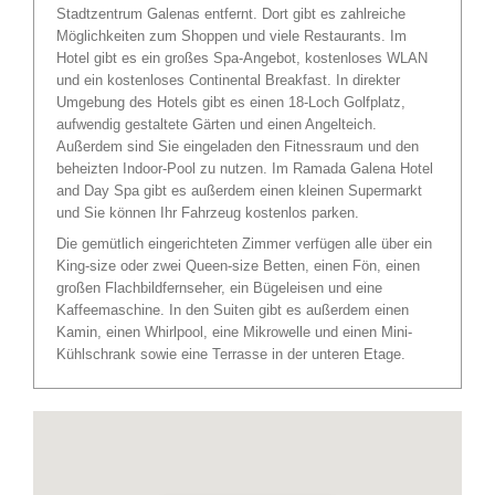
Stadtzentrum Galenas entfernt. Dort gibt es zahlreiche
Möglichkeiten zum Shoppen und viele Restaurants. Im
Hotel gibt es ein großes Spa-Angebot, kostenloses WLAN
und ein kostenloses Continental Breakfast. In direkter
Umgebung des Hotels gibt es einen 18-Loch Golfplatz,
aufwendig gestaltete Gärten und einen Angelteich.
Außerdem sind Sie eingeladen den Fitnessraum und den
beheizten Indoor-Pool zu nutzen. Im Ramada Galena Hotel
and Day Spa gibt es außerdem einen kleinen Supermarkt
und Sie können Ihr Fahrzeug kostenlos parken.
Die gemütlich eingerichteten Zimmer verfügen alle über ein
King-size oder zwei Queen-size Betten, einen Fön, einen
großen Flachbildfernseher, ein Bügeleisen und eine
Kaffeemaschine. In den Suiten gibt es außerdem einen
Kamin, einen Whirlpool, eine Mikrowelle und einen Mini-
Kühlschrank sowie eine Terrasse in der unteren Etage.