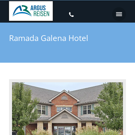
Ramada Galena Hotel