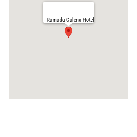
Ramada Galena Hotel