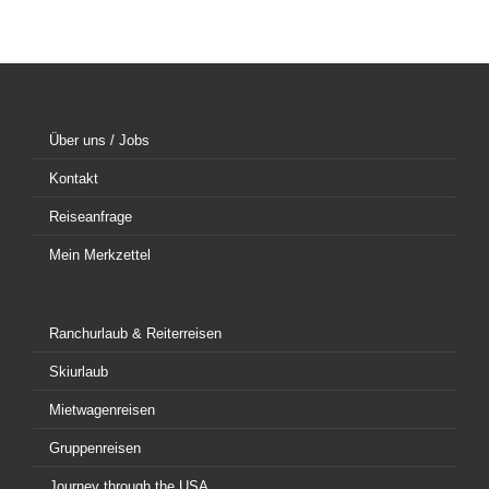
Über uns / Jobs
Kontakt
Reiseanfrage
Mein Merkzettel
Ranchurlaub & Reiterreisen
Skiurlaub
Mietwagenreisen
Gruppenreisen
Journey through the USA