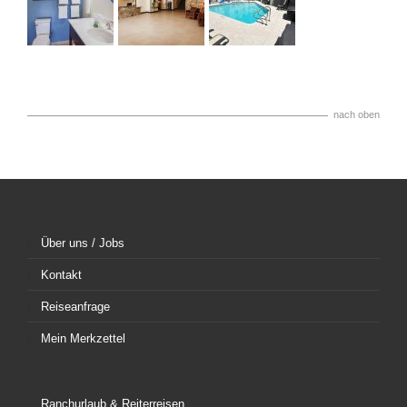
nach oben
Über uns / Jobs
Kontakt
Reiseanfrage
Mein Merkzettel
Ranchurlaub & Reiterreisen