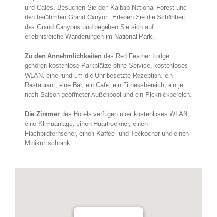
und Cafés. Besuchen Sie den Kaibab National Forest und
den berühmten Grand Canyon. Erleben Sie die Schönheit
des Grand Canyons und begeben Sie sich auf
erlebnisreiche Wanderungen im National Park.
Zu den Annehmlichkeiten
des Red Feather Lodge
gehören kostenlose Parkplätze ohne Service, kostenloses
WLAN, eine rund um die Uhr besetzte Rezeption, ein
Restaurant, eine Bar, ein Café, ein Fitnessbereich, ein je
nach Saison geöffneter Außenpool und ein Picknickbereich.
Die Zimmer
des Hotels verfügen über kostenloses WLAN,
eine Klimaanlage, einen Haartrockner, einen
Flachbildfernseher, einen Kaffee- und Teekocher und einen
Minikühlschrank.