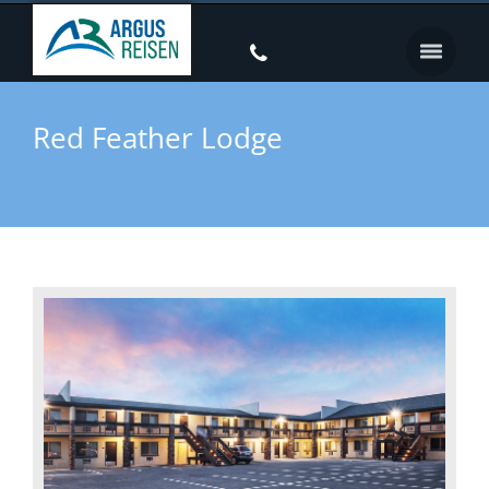
Red Feather Lodge