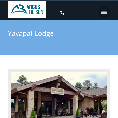
Yavapai Lodge