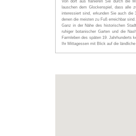
Von dort aus flanieren Sie durch die M
lauschen dem Glockenspiel, dass alle 
interessiert sind, erkunden Sie auch die 3
denen die meisten zu Fuß erreichbar sind.
Ganz in der Nähe des historischen Stadt
ruhiger botanischer Garten und die Nas
Farmleben des späten 19. Jahrhunderts k
Ihr Mittagessen mit Blick auf die ländlic