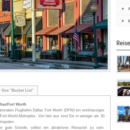
A
M
Reise
r Ihre "Bucket List"
llas/Fort Worth
ationalen Flughafen Dallas Fort Worth (DFW) ein erstklassiges
Fort-Worth-Metroplex. Von hier aus sind Sie in weniger als 30
tropolen.
ne gute Gründe, selbst ein attraktives Reiseziel zu sein: