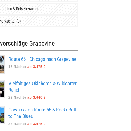
ngebot & Reiseberatung
erkzettel (0)
vorschläge Grapevine
Route 66 - Chicago nach Grapevine
18 Nächte
ab 3.475 €
Vielfältiges Oklahoma & Wildcatter
Ranch
22 Nächte
ab 3.640 €
Cowboys on Route 66 & RocknRoll
to The Blues
22 Nächte
ab 3.975 €