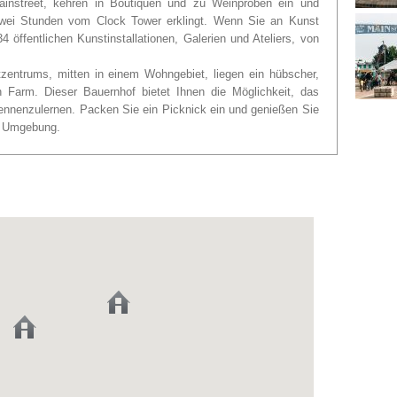
ainstreet, kehren in Boutiquen und zu Weinproben ein und
zwei Stunden vom Clock Tower erklingt. Wenn Sie an Kunst
4 öffentlichen Kunstinstallationen, Galerien und Ateliers, von
zentrums, mitten in einem Wohngebiet, liegen ein hübscher,
h Farm. Dieser Bauernhof bietet Ihnen die Möglichkeit, das
ennenzulernen. Packen Sie ein Picknick ein und genießen Sie
he Umgebung.