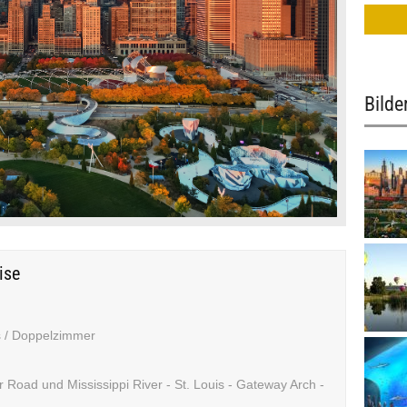
Bilde
ise
s / Doppelzimmer
 Road und Mississippi River - St. Louis - Gateway Arch -