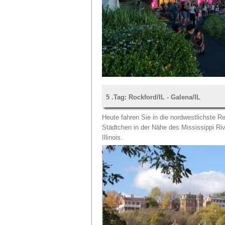
5 .Tag: Rockford/IL - Galena/IL
Heute fahren Sie in die nordwestlichste R
Städtchen in der Nähe des Mississippi Rive
Illinois.