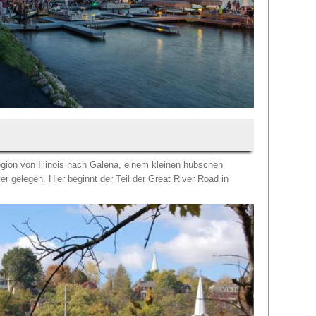
egion von Illinois nach Galena, einem kleinen hübschen
r gelegen. Hier beginnt der Teil der Great River Road in