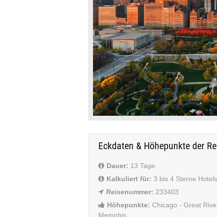
Eckdaten & Höhepunkte der Re
Dauer:
13 Tage
Kalkuliert für:
3 bis 4 Sterne Hotel
Reisenummer:
233403
Höhepunkte:
Chicago - Great River
Memphis