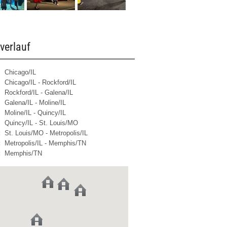
verlauf
Chicago/IL
Chicago/IL - Rockford/IL
Rockford/IL - Galena/IL
Galena/IL - Moline/IL
Moline/IL - Quincy/IL
Quincy/IL - St. Louis/MO
:
St. Louis/MO - Metropolis/IL
:
Metropolis/IL - Memphis/TN
:
Memphis/TN