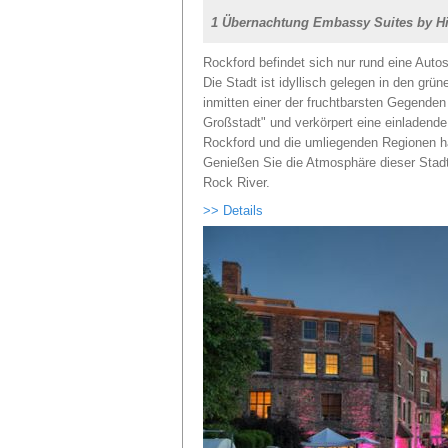
1 Übernachtung Embassy Suites by Hi
Rockford befindet sich nur rund eine Auto
Die Stadt ist idyllisch gelegen in den gr
inmitten einer der fruchtbarsten Gegenden
Großstadt" und verkörpert eine einladend
Rockford und die umliegenden Regionen ha
Genießen Sie die Atmosphäre dieser Stadt
Rock River.
>> Details