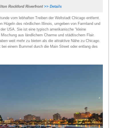
lton Rockford Riverfront
>> Details
stunde vom lebhaften Treiben der Weltstadt Chicago entfernt.
ünen Hügeln des nördlichen Illinois, umgeben von Farmland und
 der USA. Sie ist eine typisch amerikanische "kleine
e Mischung aus ländlichem Charme und städtischem Flair.
ben weit mehr zu bieten als die attraktive Nähe zu Chicago.
 bei einem Bummel durch die Main Street oder entlang des