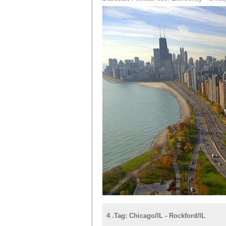
4 .Tag: Chicago/IL - Rockford/IL