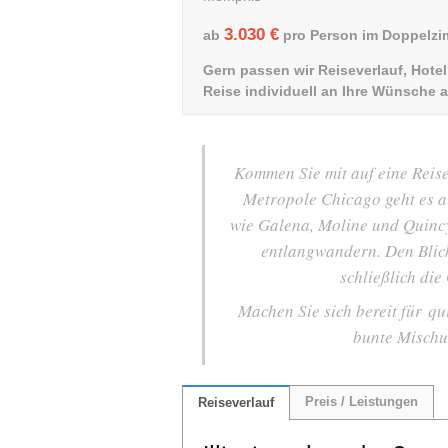
3.030 €
ab
pro Person im Doppelz
Gern passen wir Reiseverlauf, Hot
Reise individuell an Ihre Wünsche a
Kommen Sie mit auf eine Reise
Metropole Chicago geht es a
wie Galena, Moline und Quincy
entlangwandern. Den Blick
schließlich di
Machen Sie sich bereit für q
bunte Mischu
Preis / Leistungen
Reiseverlauf