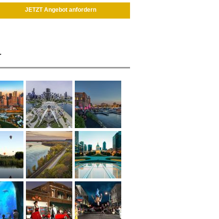
JETZT Angebot anfordern
r