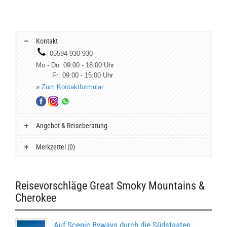
Kontakt
05594 930 930
Mo - Do: 09:00 - 18:00 Uhr
Fr: 09:00 - 15:00 Uhr
»
Zum Kontaktformular
Angebot & Reiseberatung
Merkzettel (0)
Reisevorschläge Great Smoky Mountains &
Cherokee
Auf Scenic Byways durch die Südstaaten