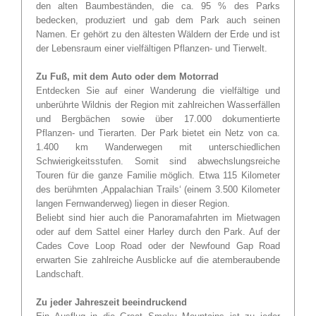
den alten Baumbeständen, die ca. 95 % des Parks
bedecken, produziert und gab dem Park auch seinen
Namen. Er gehört zu den ältesten Wäldern der Erde und ist
der Lebensraum einer vielfältigen Pflanzen- und Tierwelt.
Zu Fuß, mit dem Auto oder dem Motorrad
Entdecken Sie auf einer Wanderung die vielfältige und
unberührte Wildnis der Region mit zahlreichen Wasserfällen
und Bergbächen sowie über 17.000 dokumentierte
Pflanzen- und Tierarten. Der Park bietet ein Netz von ca.
1.400 km Wanderwegen mit unterschiedlichen
Schwierigkeitsstufen. Somit sind abwechslungsreiche
Touren für die ganze Familie möglich. Etwa 115 Kilometer
des berühmten ‚Appalachian Trails‘ (einem 3.500 Kilometer
langen Fernwanderweg) liegen in dieser Region.
Beliebt sind hier auch die Panoramafahrten im Mietwagen
oder auf dem Sattel einer Harley durch den Park. Auf der
Cades Cove Loop Road oder der Newfound Gap Road
erwarten Sie zahlreiche Ausblicke auf die atemberaubende
Landschaft.
Zu jeder Jahreszeit beeindruckend