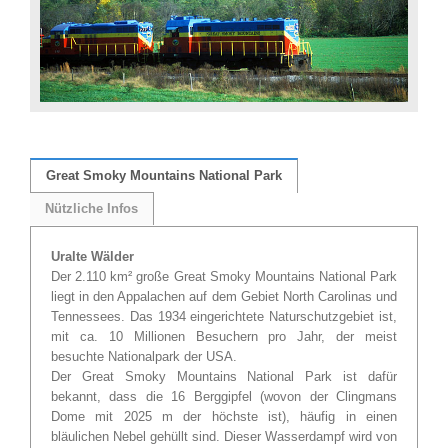
Great Smoky Mountains National Park
Nützliche Infos
Uralte Wälder
Der 2.110 km² große Great Smoky Mountains National Park
liegt in den Appalachen auf dem Gebiet North Carolinas und
Tennessees. Das 1934 eingerichtete Naturschutzgebiet ist,
mit ca. 10 Millionen Besuchern pro Jahr, der meist
besuchte Nationalpark der USA.
Der Great Smoky Mountains National Park ist dafür
bekannt, dass die 16 Berggipfel (wovon der Clingmans
Dome mit 2025 m der höchste ist), häufig in einen
bläulichen Nebel gehüllt sind. Dieser Wasserdampf wird von